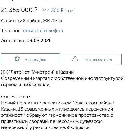
₽
21 355 000
₽
244 300
за м²
Советский район, ЖК Лето
Телефон:
показать телефон
Агентство, 09.08.2026
В закладки
Пожаловаться
ЖК "Лето" от "Унистрой" в Казани
Современный квартал с собственной инфраструктурой,
парком и набережной.
О комплексе:
Новый проект в перспективном Советском районе
Казани. 13 современных жилых домов переменной
этажности образуют гармоничное пространство с
приватными дворами, пешеходным бульваром,
набережной у реки и всей необходимой