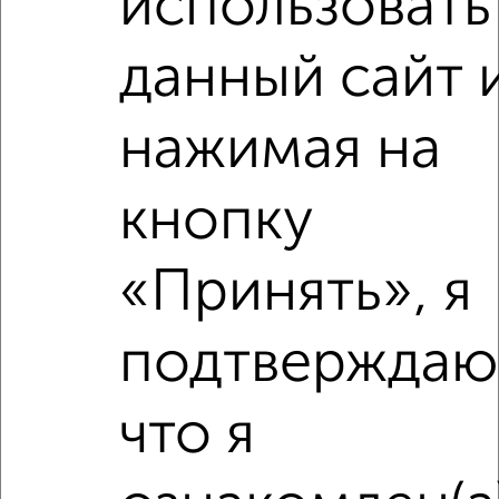
использовать
Дет. сады
Банкоматы
Торг. центры
данный сайт 
Поликлиники
Фитнес
Кафе
нажимая на
кнопку
«Принять», я
подтверждаю
что я