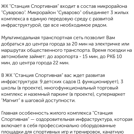
ЖК "Станция Спортивная" входит в состав микрорайона
"Суварово". Микрорайон "Суварово" объединяет 3 жилых
комплекса в единую передовую среду с развитой
инфраструктурой, где все необходимое рядом.
Мультимодальная транспортная сеть позволит Вам
добраться до центра города за 20 мин на электричке или
маршрутах общественного транспорта. Время поездки на
автомобиле займет: до аэропорта - 15 мин, до РКБ 10
мин, до центра города 22 мин.
В ЖК "Станция Спортивная" вас ждет развитая
инфраструктура: 9 детских садов (1 функционирует), 3
школы (в проекте), многофункциональный торговый
комплекс и наземный паркинг (в проекте), супермаркет
"Магнит" в шаговой доступности.
Главная особенность жилого комплекса "Станция
Спортивная" — оздоровительная инфраструктура, которая
включает в себя профессионально оборудованные
площадки для спортивных игр и тренировок, канатную