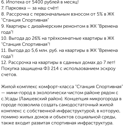
6. Ипотека от 5400 рублей в месяц!
7. Парковка — за наш счёт!
8. Рассрочка с первоначальным взносом от 5% в ЖК
"Станция Спортивная"
9. Квартиры с дизайнерским ремонтом в ЖК "Времена
года"!
10. Выгода до 26% на трёхкомнатные квартиры в ЖК
"Станция Спортивная"!
11. Выгода до 5,6 млн. руб. на квартиры в ЖК "Времена
года"!
12. Рассрочка на квартиры в сданных домах до 7 лет!
Покупка защищена ФЗ 214 с использованием эскроу
счетов.
Жилой комплекс комфорт-класса "Станция Спортивная"
— мини-город в экологически чистом районе рядом с
с.Усады (Лаишевский район). Концепция микрогорода в
городе позволила создать самодостаточный жилой
комплекс с собственной инфраструктурой, в которую,
помимо жилых домов и объектов социальной среды,
также входит развитая спортивная инфраструктура.