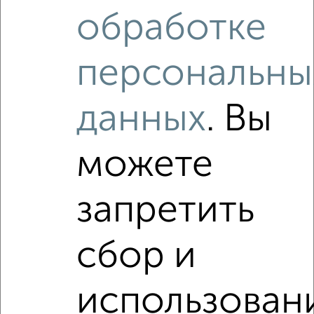
Похожие предложения рядом
обработке
2‑комнатные квартиры недалеко от Ярышлар 8
персональны
данных
. Вы
можете
запретить
сбор и
использован