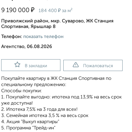
₽
9 190 000
₽
184 400
за м²
Приволжский район, мкр. Суварово, ЖК Станция
Спортивная, Ярышлар 8
Телефон:
показать телефон
Агентство, 06.08.2026
В закладки
Пожаловаться
Покупайте квартиру в ЖК Станция Спортивная по
специальному предложению:
Способы покупки:
1. Покупайте выгодно: ипотека под 13,9% на весь срок
уже доступна!
2. Ипотека 7,5% на 3 года для всех!
3. Семейная ипотека 3,5 % на весь срок
4. Акция "Выкуп квартиры"
5. Программа "Трейд-ин"