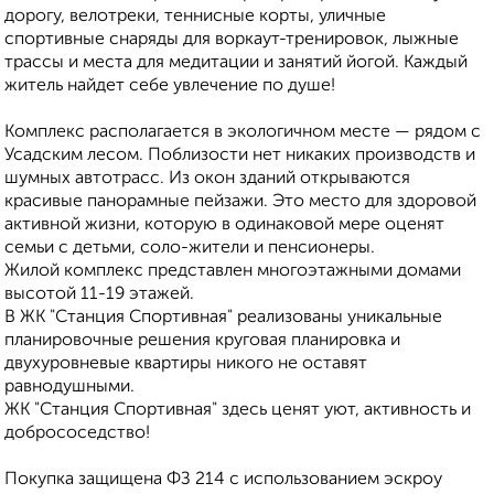
дорогу, велотреки, теннисные корты, уличные
спортивные снаряды для воркаут-тренировок, лыжные
трассы и места для медитации и занятий йогой. Каждый
житель найдет себе увлечение по душе!
Комплекс располагается в экологичном месте — рядом с
Усадским лесом. Поблизости нет никаких производств и
шумных автотрасс. Из окон зданий открываются
красивые панорамные пейзажи. Это место для здоровой
активной жизни, которую в одинаковой мере оценят
семьи с детьми, соло-жители и пенсионеры.
Жилой комплекс представлен многоэтажными домами
высотой 11-19 этажей.
В ЖК "Станция Спортивная" реализованы уникальные
планировочные решения круговая планировка и
двухуровневые квартиры никого не оставят
равнодушными.
ЖК "Станция Спортивная" здесь ценят уют, активность и
добрососедство!
Покупка защищена ФЗ 214 с использованием эскроу