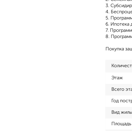
3. Субсиди
4. Беспроц
5. Програ
6. Ипотека 
7. Программ
8. Программ
Покупка за
Количест
Этаж
Всего эт
Год пост
Вид жиль
Площадь 