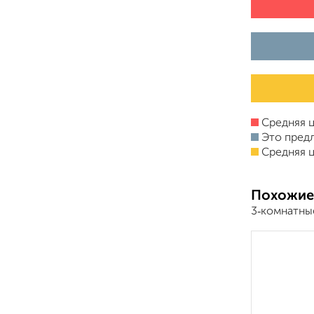
Средняя ц
Это пред
Средняя ц
Похожие
3‑комнатны