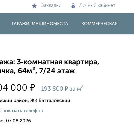
Закладки
Личный кабинет
ГАРАЖИ, МАШИНОМЕСТА
КОММЕРЧЕСКАЯ
жа: 3‑комнатная квартира,
чка, 64м², 7/24 этаж
₽
404 000
₽
193 800
за м²
ский район, ЖК Батталовский
:
показать телефон
о, 07.08.2026