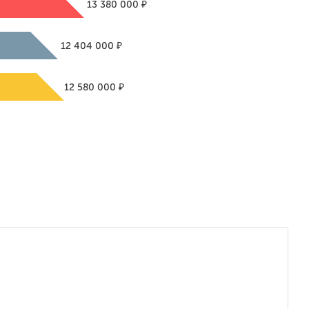
₽
13 380 000
₽
12 404 000
₽
12 580 000