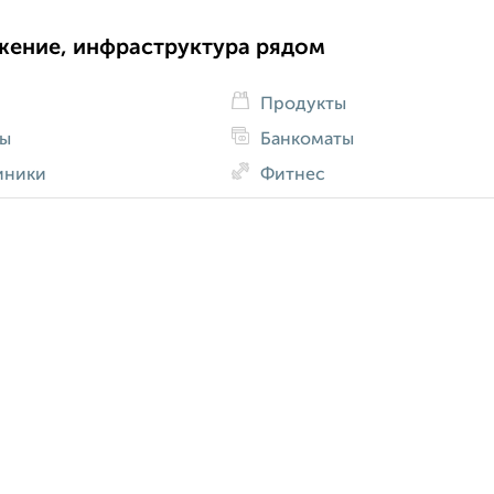
жение, инфраструктура рядом
Продукты
ды
Банкоматы
иники
Фитнес