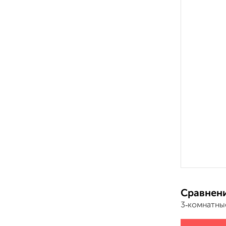
Сравнени
3‑комнатны