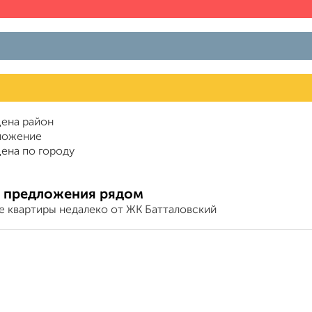
ена район
ложение
ена по городу
 предложения рядом
е квартиры недалеко от ЖК Батталовский