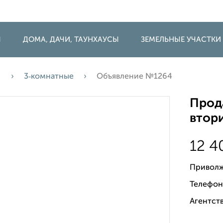
Ы
ДОМА, ДАЧИ, ТАУНХАУСЫ
ЗЕМЕЛЬНЫЕ УЧАСТКИ
а
3‑комнатные
Объявление №1264
Прода
втори
12 
Приволж
Телефон
Агентств