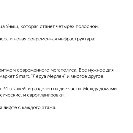
ица Уныш, которая станет четырех полосной.
сса и новая современная инфраструктура:
ритмом современного мегаполиса. Все нужное для
маркет Smart, "Леруа Мерлен" и многое другое.
 24 этажей, и разделен на две части. Между домами
ссические, и европланировки.
 лифте с каждого этажа.