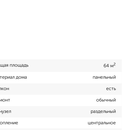
2
щая площадь
64 м
териал дома
панельный
лкон
есть
монт
обычный
нузел
раздельный
опление
центральное