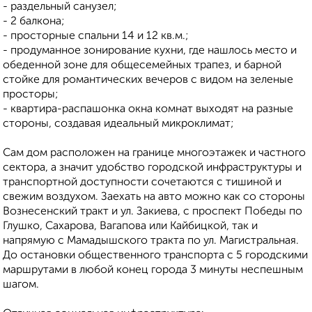
- раздельный санузел;
- 2 балкона;
- просторные спальни 14 и 12 кв.м.;
- продуманное зонирование кухни, где нашлось место и
обеденной зоне для общесемейных трапез, и барной
стойке для романтических вечеров с видом на зеленые
просторы;
- квартира-распашонка окна комнат выходят на разные
стороны, создавая идеальный микроклимат;
Сам дом расположен на границе многоэтажек и частного
сектора, а значит удобство городской инфраструктуры и
транспортной доступности сочетаются с тишиной и
свежим воздухом. Заехать на авто можно как со стороны
Вознесенский тракт и ул. Закиева, с проспект Победы по
Глушко, Сахарова, Вагапова или Кайбицкой, так и
напрямую с Мамадышского тракта по ул. Магистральная.
До остановки общественного транспорта с 5 городскими
маршрутами в любой конец города 3 минуты неспешным
шагом.