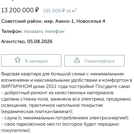
₽
13 200 000
₽
165 000
за м²
Советский район, мкр. Азино-1, Новоселья 4
Телефон:
показать телефон
Агентство, 05.08.2026
В закладки
Пожаловаться
Видовая квартира для большой семьи с минимальными
вложениями и максимальными удобствами и комфортом в
КИРПИЧНОМ доме 2011 года постройки! Посудите сами:
- добротный ремонт из качественных материалов:
сделана стяжка пола, заменена вся электрика, продумано
освещение, практичное напольное покрытие
(керамическая плитка+ламинат);
- сауна (с минимальным потреблением электроэнергии!);
- свое парковочное место (которое будет передано
покупателю);