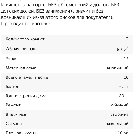
И вишенка на торте: БЕЗ обременений и долгов, БЕЗ
детских долей, БЕЗ занижений (а значит и без
возникающих из-за этого рисков для покупателя).
Проходит по ипотеке.
Количество комнат
3
2
Общая площадь
80 м
Этаж
13
Материал дома
кирпичный
Всего этажей в доме
18
Балкон
есть
Год постройки дома
2011
Ремонт
обычный
Вид жилья
вторичка
Санузел
раздельный
Площадь кухни
10 м²