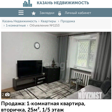
КАЗАНЬ НЕДВИЖИМОСТЬ
Закладки
Личный кабинет
Казань Недвижимость
Квартиры
Продажа
1‑комнатные
Объявление №1153
2
Продажа: 1‑комнатная квартира,
вторичка, 25м², 1/5 этаж