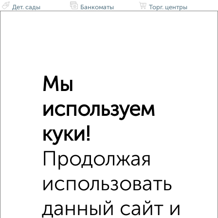
Дет. сады
Банкоматы
Торг. центры
Поликлиники
Фитнес
Кафе
Мы
используем
куки!
Продолжая
использовать
данный сайт и