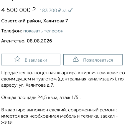
₽
4 500 000
₽
183 700
за м²
Советский район, Халитова 7
Телефон:
показать телефон
Агентство, 08.08.2026
В закладки
Пожаловаться
Продается полноценная квартира в кирпичном доме со
своим душем и туалетом (центральная канализация), по
адресу: ул. Халитова д.7.
Общая площадь 24,5 кв.м, этаж 1/5 .
В квартире выполнен свежий, современный ремонт:
имеется вся необходимая мебель и техника, заехал -
живи.