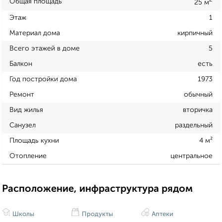
2
Общая площадь
25 м
Этаж
1
Материал дома
кирпичный
Всего этажей в доме
5
Балкон
есть
Год постройки дома
1973
Ремонт
обычный
Вид жилья
вторичка
Санузел
раздельный
Площадь кухни
4 м²
Отопление
центральное
Расположение, инфраструктура рядом
Школы
Продукты
Аптеки