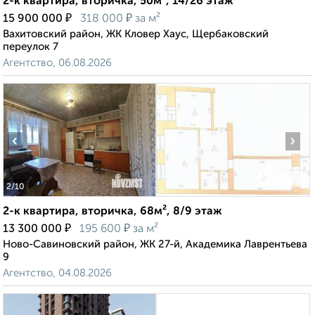
2-к квартира, вторичка, 50м², 14/26 этаж
₽
₽
15 900 000
318 000
за м²
Вахитовский район, ЖК Кловер Хаус, Щербаковский
переулок 7
Агентство, 06.08.2026
‹
›
2
/10
2-к квартира, вторичка, 68м², 8/9 этаж
₽
₽
13 300 000
195 600
за м²
Ново-Савиновский район, ЖК 27-й, Академика Лаврентьева
9
Агентство, 04.08.2026