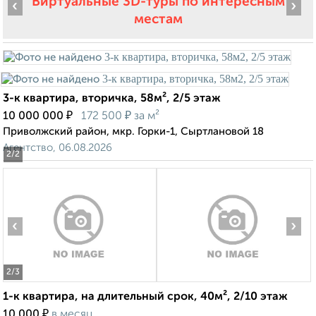
Виртуальные 3D-туры по интересным
‹
›
местам
3-к квартира, вторичка, 58м², 2/5 этаж
₽
₽
10 000 000
172 500
за м²
Приволжский район, мкр. Горки-1, Сыртлановой 18
Агентство, 06.08.2026
2
/2
‹
›
2
/3
1-к квартира, на длительный срок, 40м², 2/10 этаж
₽
10 000
в месяц