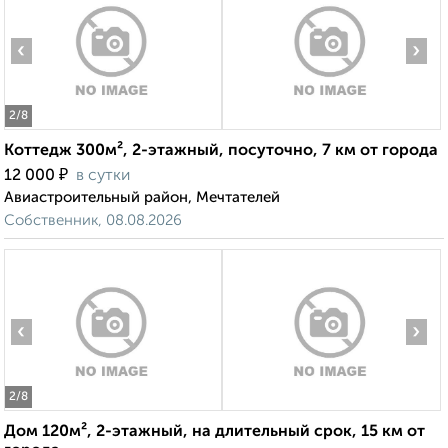
‹
›
2
/8
Коттедж 300м², 2-этажный, посуточно, 7 км от города
₽
12 000
в сутки
Авиастроительный район, Мечтателей
Собственник, 08.08.2026
‹
›
2
/8
Дом 120м², 2-этажный, на длительный срок, 15 км от