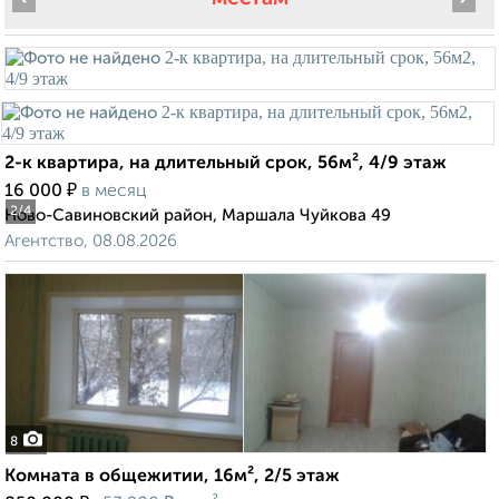
2-к квартира, на длительный срок, 56м², 4/9 этаж
₽
16 000
в месяц
2
/4
Ново-Савиновский район, Маршала Чуйкова 49
Агентство, 08.08.2026
8
Комната в общежитии, 16м², 2/5 этаж