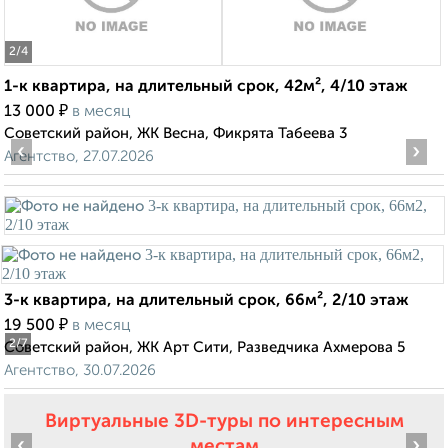
2
/4
1-к квартира, на длительный срок, 42м², 4/10 этаж
₽
13 000
в месяц
Советский район, ЖК Весна, Фикрята Табеева 3
‹
›
Агентство, 27.07.2026
3-к квартира, на длительный срок, 66м², 2/10 этаж
₽
19 500
в месяц
2
/7
Советский район, ЖК Арт Сити, Разведчика Ахмерова 5
Агентство, 30.07.2026
Виртуальные 3D-туры по интересным
‹
›
местам