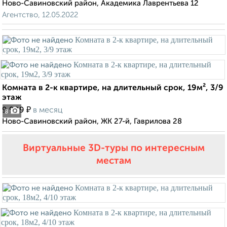
Ново-Савиновский район, Академика Лаврентьева 12
Агентство, 12.05.2022
Комната в 2-к квартире, на длительный срок, 19м², 3/9
этаж
₽
9 999
в месяц
8
Ново-Савиновский район, ЖК 27-й, Гаврилова 28
Виртуальные 3D-туры по интересным
местам