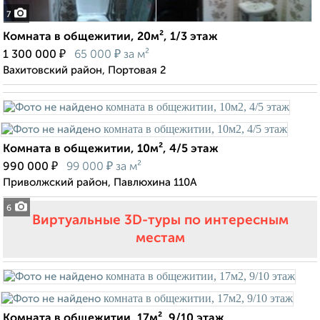
7
Комната в общежитии, 20м², 1/3 этаж
₽
₽
1 300 000
65 000
за м²
Вахитовский район, Портовая 2
Комната в общежитии, 10м², 4/5 этаж
₽
₽
990 000
99 000
за м²
Приволжский район, Павлюхина 110А
6
Виртуальные 3D-туры по интересным
местам
Комната в общежитии, 17м², 9/10 этаж