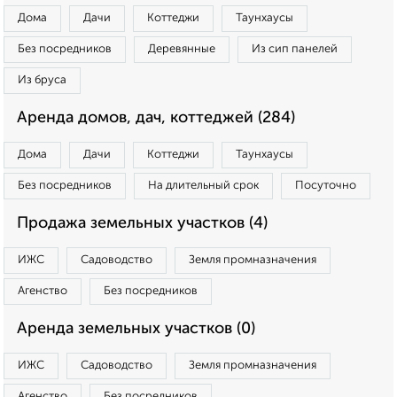
Дома
Дачи
Коттеджи
Таунхаусы
Без посредников
Деревянные
Из сип панелей
Из бруса
Аренда домов, дач, коттеджей (284)
Дома
Дачи
Коттеджи
Таунхаусы
Без посредников
На длительный срок
Посуточно
Продажа земельных участков (4)
ИЖС
Садоводство
Земля промназначения
Агенство
Без посредников
Аренда земельных участков (0)
ИЖС
Садоводство
Земля промназначения
Агенство
Без посредников