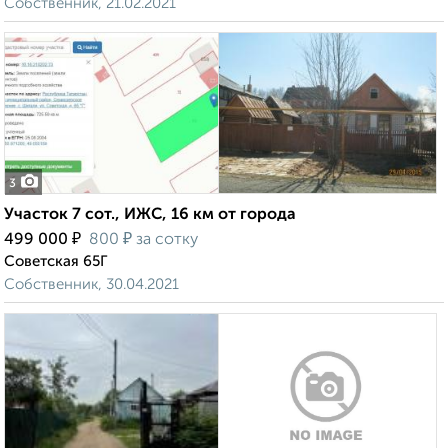
Собственник, 21.02.2021
3
Участок 7 сот., ИЖС, 16 км от города
₽
₽
499 000
800
за сотку
Советская 65Г
Собственник, 30.04.2021