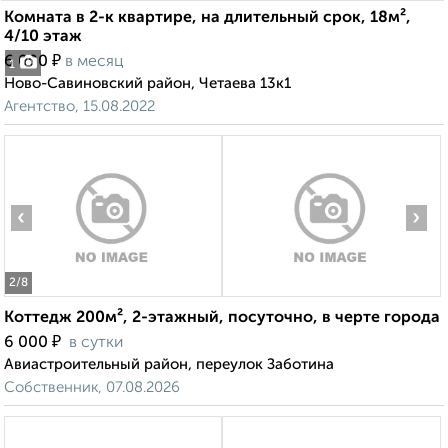
Комната в 2-к квартире, на длительный срок, 18м²,
4/10 этаж
₽
6 000
в месяц
1
Ново-Савиновский район, Четаева 13к1
Агентство, 15.08.2022
‹
›
2
/8
Коттедж 200м², 2-этажный, посуточно, в черте города
₽
6 000
в сутки
Авиастроительный район, переулок Заботина
Собственник, 07.08.2026