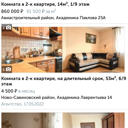
Комната в 2-к квартире, 14м², 1/9 этаж
₽
₽
860 000
61 500
за м²
Авиастроительный район, Академика Павлова 25А
8
6
Комната в 2-к квартире, на длительный срок, 53м², 6/9
этаж
₽
4 500
в месяц
Ново-Савиновский район, Академика Лаврентьева 14
Агентство, 17.05.2022