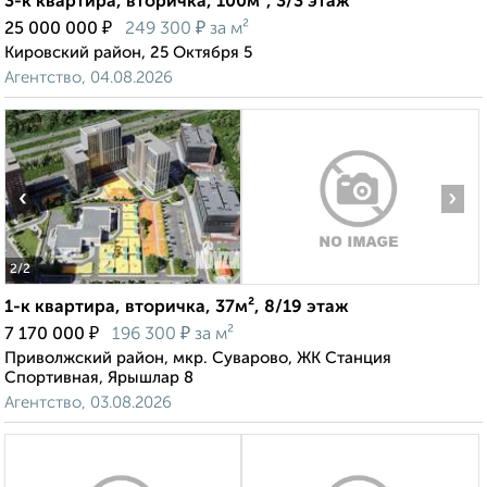
3-к квартира, вторичка, 100м², 3/3 этаж
₽
₽
25 000 000
249 300
за м²
Кировский район, 25 Октября 5
Агентство, 04.08.2026
‹
›
2
/2
1-к квартира, вторичка, 37м², 8/19 этаж
₽
₽
7 170 000
196 300
за м²
Приволжский район, мкр. Суварово, ЖК Станция
Спортивная, Ярышлар 8
Агентство, 03.08.2026