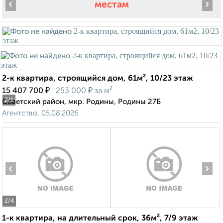
‹
›
местам
2-к квартира, строящийся дом, 61м², 10/23 этаж
₽
₽
15 407 700
253 000
за м²
2
/1
Советский район, мкр. Родины, Родины 27Б
Агентство, 05.08.2026
‹
›
2
/4
1-к квартира, на длительный срок, 36м², 7/9 этаж