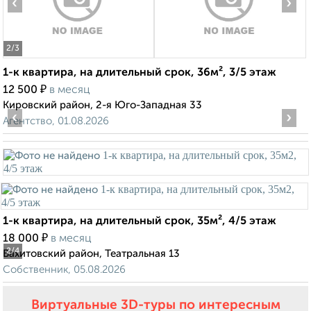
‹
›
2
/3
1-к квартира, на длительный срок, 36м², 3/5 этаж
₽
12 500
в месяц
Кировский район, 2-я Юго-Западная 33
‹
›
Агентство, 01.08.2026
1-к квартира, на длительный срок, 35м², 4/5 этаж
₽
18 000
в месяц
2
/4
Вахитовский район, Театральная 13
Собственник, 05.08.2026
Виртуальные 3D-туры по интересным