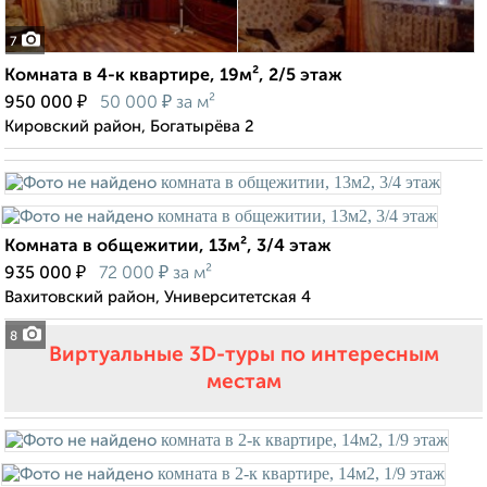
7
Комната в 4-к квартире, 19м², 2/5 этаж
₽
₽
950 000
50 000
за м²
Кировский район, Богатырёва 2
Комната в общежитии, 13м², 3/4 этаж
₽
₽
935 000
72 000
за м²
Вахитовский район, Университетская 4
8
Виртуальные 3D-туры по интересным
местам