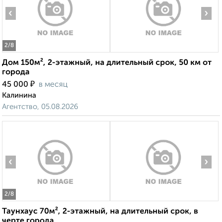
‹
›
2
/8
Дом 150м², 2-этажный, на длительный срок, 50 км от
города
₽
45 000
в месяц
Калинина
Агентство, 05.08.2026
‹
›
2
/8
Таунхаус 70м², 2-этажный, на длительный срок, в
черте города