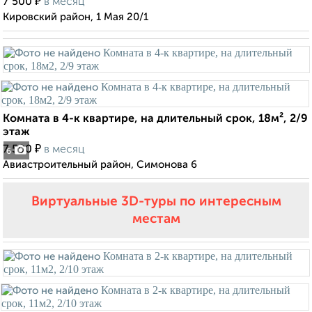
₽
7 500
в месяц
Кировский район, 1 Мая 20/1
Комната в 4-к квартире, на длительный срок, 18м², 2/9
этаж
₽
7 500
в месяц
6
Авиастроительный район, Симонова 6
Виртуальные 3D-туры по интересным
местам