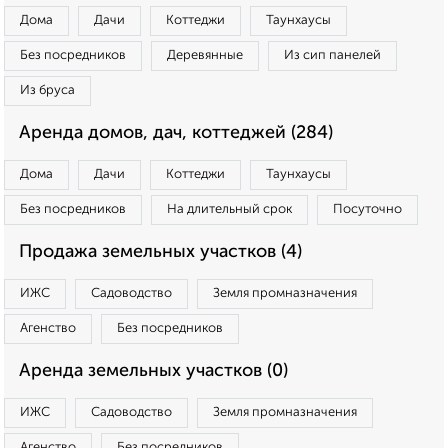
Дома
Дачи
Коттеджи
Таунхаусы
Без посредников
Деревянные
Из сип панелей
Из бруса
Аренда домов, дач, коттеджей (284)
Дома
Дачи
Коттеджи
Таунхаусы
Без посредников
На длительный срок
Посуточно
Продажа земельных участков (4)
ИЖС
Садоводство
Земля промназначения
Агенство
Без посредников
Аренда земельных участков (0)
ИЖС
Садоводство
Земля промназначения
Агенство
Без посредников