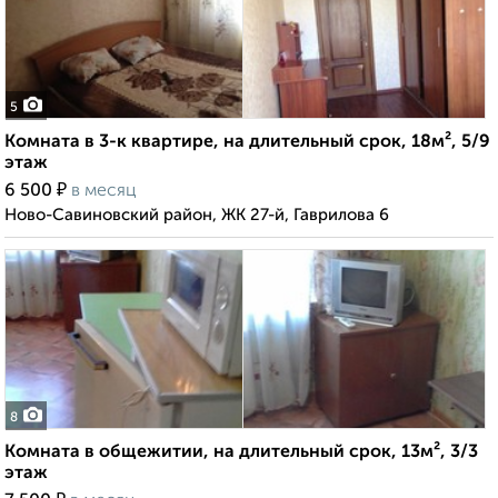
5
Комната в 3-к квартире, на длительный срок, 18м², 5/9
этаж
₽
6 500
в месяц
Ново-Савиновский район, ЖК 27-й, Гаврилова 6
8
Комната в общежитии, на длительный срок, 13м², 3/3
этаж