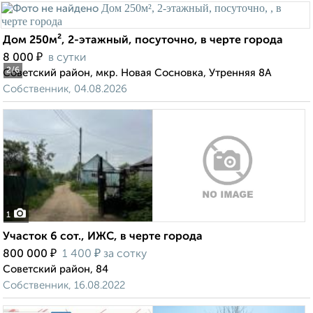
Дом 250м², 2-этажный, посуточно, в черте города
₽
8 000
в сутки
2
/6
Советский район, мкр. Новая Сосновка, Утренняя 8А
Собственник, 04.08.2026
1
Участок 6 сот., ИЖС, в черте города
₽
₽
800 000
1 400
за сотку
Советский район, 84
Собственник, 16.08.2022