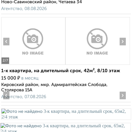
Ново-Савиновский район, Четаева 34
Агентство, 08.08.2026
‹
›
2
/7
1-к квартира, на длительный срок, 42м², 8/10 этаж
₽
15 000
в месяц
Кировский район, мкр. Адмиралтейская Слобода,
Столярова 15А
‹
›
Агентство, 07.08.2026