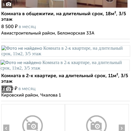
5
Комната в общежитии, на длительный срок, 18м², 3/5
этаж
₽
8 500
в месяц
Авиастроительный район, Беломорская 33А
Комната в 2-к квартире, на длительный срок, 11м², 3/5
этаж
₽
7 500
в месяц
3
Кировский район, Чкалова 1
‹
›