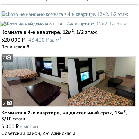
Комната в 4-к квартире, 12м², 1/2 этаж
₽
₽
520 000
43 400
за м²
Ленинская 8
7
3
Комната в 2-к квартире, на длительный срок, 13м²,
3/10 этаж
₽
5 000
в месяц
Советский район, 2-я Азинская 3