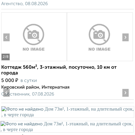
Агентство, 08.08.2026
‹
›
2
/8
Коттедж 560м², 3-этажный, посуточно, 10 км от
города
₽
5 000
в сутки
Кировский район, Интернатная
‹
›
Собственник, 07.08.2026