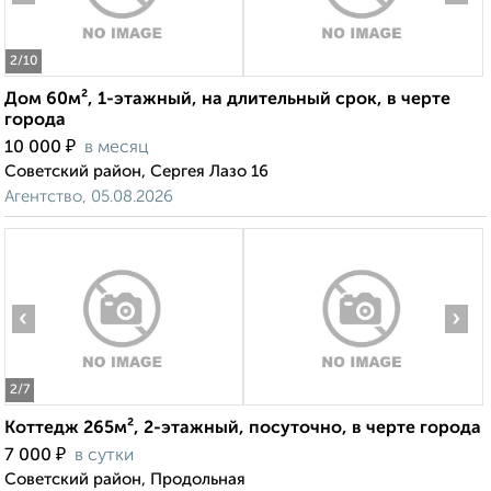
2
/10
Дом 60м², 1-этажный, на длительный срок, в черте
города
₽
10 000
в месяц
Советский район, Сергея Лазо 16
Агентство, 05.08.2026
‹
›
2
/7
Коттедж 265м², 2-этажный, посуточно, в черте города
₽
7 000
в сутки
Советский район, Продольная