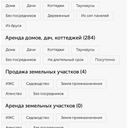
Дома
Дачи
Коттеджи
Таунхаусы
Без посредников
Деревянные
Из сип панелей
Из бруса
Аренда домов, дач, коттеджей (284)
Дома
Дачи
Коттеджи
Таунхаусы
Без посредников
На длительный срок
Посуточно
Продажа земельных участков (4)
ИЖС
Садоводство
Земля промназначения
Агенство
Без посредников
Аренда земельных участков (0)
ИЖС
Садоводство
Земля промназначения
Агенство
Без посредников