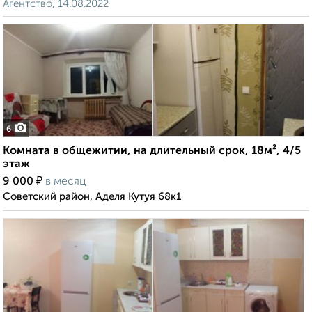
Агентство, 14.08.2022
6
Комната в общежитии, на длительный срок, 18м², 4/5
этаж
₽
9 000
в месяц
Советский район, Аделя Кутуя 68к1