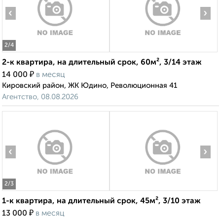
‹
›
2
/4
2-к квартира, на длительный срок, 60м², 3/14 этаж
₽
14 000
в месяц
Кировский район, ЖК Юдино, Революционная 41
Агентство, 08.08.2026
‹
›
2
/3
1-к квартира, на длительный срок, 45м², 3/10 этаж
₽
13 000
в месяц