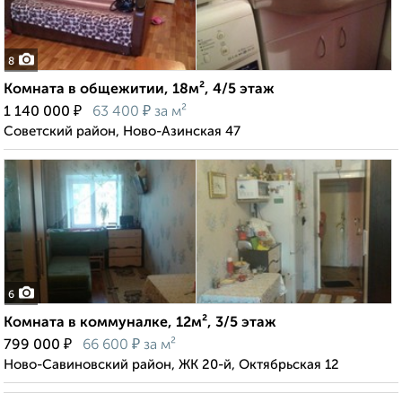
8
Комната в общежитии, 18м², 4/5 этаж
₽
₽
1 140 000
63 400
за м²
Советский район, Ново-Азинская 47
6
Комната в коммуналке, 12м², 3/5 этаж
₽
₽
799 000
66 600
за м²
Ново-Савиновский район, ЖК 20-й, Октябрьская 12