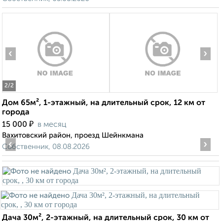
‹
›
2
/2
Дом 65м², 1-этажный, на длительный срок, 12 км от
города
₽
15 000
в месяц
Вахитовский район, проезд Шейнкмана
‹
›
Собственник, 08.08.2026
Дача 30м², 2-этажный, на длительный срок, 30 км от