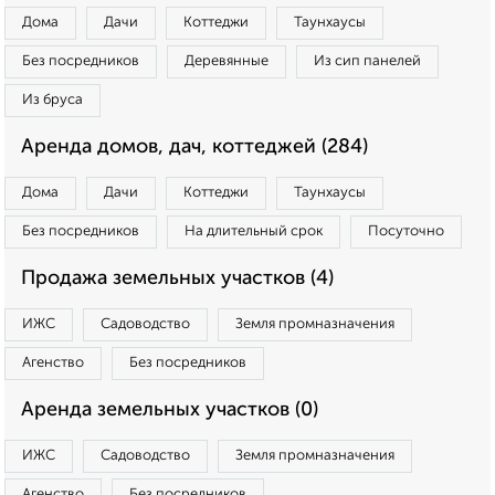
Дома
Дачи
Коттеджи
Таунхаусы
Без посредников
Деревянные
Из сип панелей
Из бруса
Аренда домов, дач, коттеджей (284)
Дома
Дачи
Коттеджи
Таунхаусы
Без посредников
На длительный срок
Посуточно
Продажа земельных участков (4)
ИЖС
Садоводство
Земля промназначения
Агенство
Без посредников
Аренда земельных участков (0)
ИЖС
Садоводство
Земля промназначения
Агенство
Без посредников