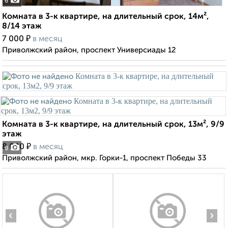
6
Комната в 3-к квартире, на длительный срок, 14м²,
8/14 этаж
₽
7 000
в месяц
Приволжский район, проспект Универсиады 12
Комната в 3-к квартире, на длительный срок, 13м², 9/9
этаж
₽
8 000
в месяц
8
Приволжский район, мкр. Горки-1, проспект Победы 33
‹
›