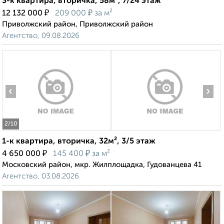
3-к квартира, вторичка, 58м², 7/24 этаж
₽
₽
12 132 000
209 000
за м²
Приволжский район, Приволжский район
Агентство, 09.08.2026
‹
›
2
/10
1-к квартира, вторичка, 32м², 3/5 этаж
₽
₽
4 650 000
145 400
за м²
Московский район, мкр. Жилплощадка, Гудованцева 41
Агентство, 03.08.2026