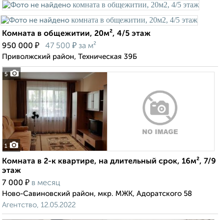
Комната в общежитии, 20м², 4/5 этаж
₽
₽
950 000
47 500
за м²
Приволжский район, Техническая 39Б
5
1
Комната в 2-к квартире, на длительный срок, 16м², 7/9
этаж
₽
7 000
в месяц
Ново-Савиновский район, мкр. МЖК, Адоратского 58
Агентство, 12.05.2022