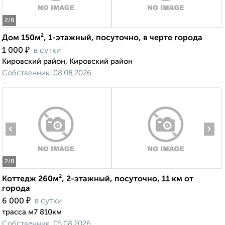
2
/8
Дом 150м², 1-этажный, посуточно, в черте города
₽
1 000
в сутки
Кировский район, Кировский район
Собственник, 08.08.2026
‹
›
2
/8
Коттедж 260м², 2-этажный, посуточно, 11 км от
города
₽
6 000
в сутки
трасса м7 810км
Собственник, 05.08.2026