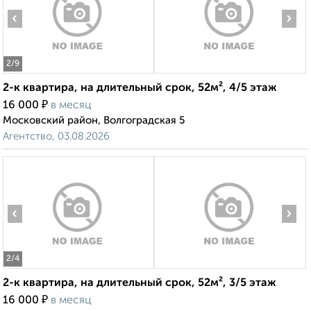
‹
›
2
/9
2-к квартира, на длительный срок, 52м², 4/5 этаж
₽
16 000
в месяц
Московский район, Волгоградская 5
Агентство, 03.08.2026
‹
›
2
/4
2-к квартира, на длительный срок, 52м², 3/5 этаж
₽
16 000
в месяц