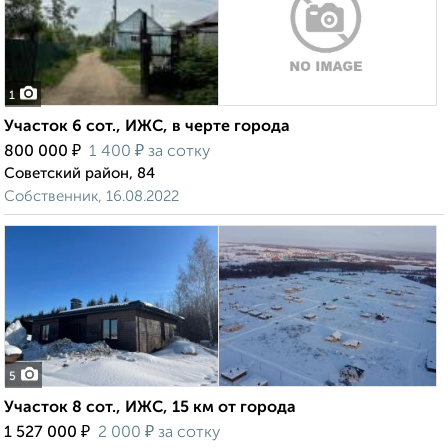
1
Участок 6 сот., ИЖС, в черте города
₽
₽
800 000
1 400
за сотку
Советский район, 84
Собственник, 16.08.2022
5
Участок 8 сот., ИЖС, 15 км от города
₽
₽
1 527 000
2 000
за сотку