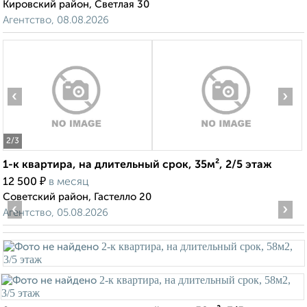
Кировский район, Светлая 30
Агентство, 08.08.2026
‹
›
2
/3
1-к квартира, на длительный срок, 35м², 2/5 этаж
₽
12 500
в месяц
Советский район, Гастелло 20
‹
›
Агентство, 05.08.2026