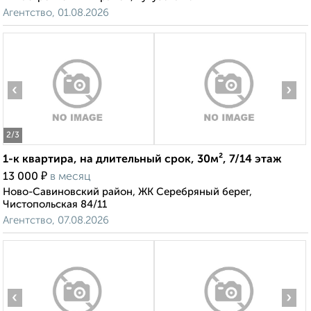
Агентство, 01.08.2026
‹
›
2
/3
1-к квартира, на длительный срок, 30м², 7/14 этаж
₽
13 000
в месяц
Ново-Савиновский район, ЖК Серебряный берег,
Чистопольская 84/11
Агентство, 07.08.2026
‹
›