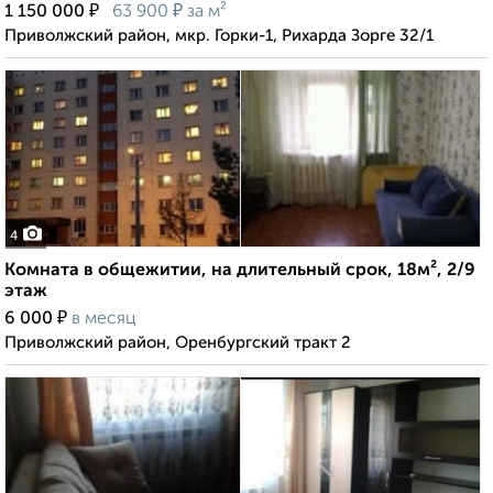
₽
₽
1 150 000
63 900
за м²
Приволжский район, мкр. Горки-1, Рихарда Зорге 32/1
4
Комната в общежитии, на длительный срок, 18м², 2/9
этаж
₽
6 000
в месяц
Приволжский район, Оренбургский тракт 2