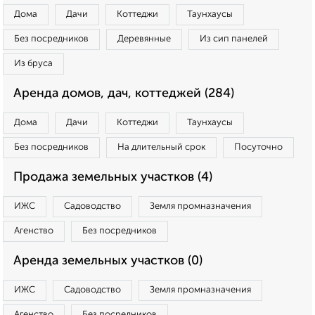
Дома
Дачи
Коттеджи
Таунхаусы
Без посредников
Деревянные
Из сип панелей
Из бруса
Аренда домов, дач, коттеджей (284)
Дома
Дачи
Коттеджи
Таунхаусы
Без посредников
На длительный срок
Посуточно
Продажа земельных участков (4)
ИЖС
Садоводство
Земля промназначения
Агенство
Без посредников
Аренда земельных участков (0)
ИЖС
Садоводство
Земля промназначения
Агенство
Без посредников