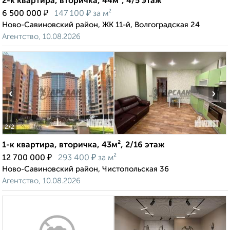
2-к квартира, вторичка, 44м², 4/5 этаж
₽
₽
6 500 000
147 100
за м²
Ново-Савиновский район, ЖК 11-й, Волгоградская 24
Агентство, 10.08.2026
‹
›
2
/2
1-к квартира, вторичка, 43м², 2/16 этаж
₽
₽
12 700 000
293 400
за м²
Ново-Савиновский район, Чистопольская 36
Агентство, 10.08.2026