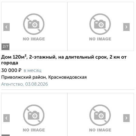
‹
›
2
/7
Дом 120м², 2-этажный, на длительный срок, 2 км от
города
₽
30 000
в месяц
Приволжский район, Красновидовская
Агентство, 03.08.2026
‹
›