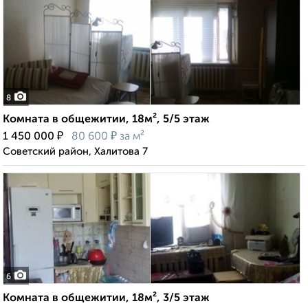
8
Комната в общежитии, 18м², 5/5 этаж
₽
₽
1 450 000
80 600
за м²
Советский район, Халитова 7
6
Комната в общежитии, 18м², 3/5 этаж