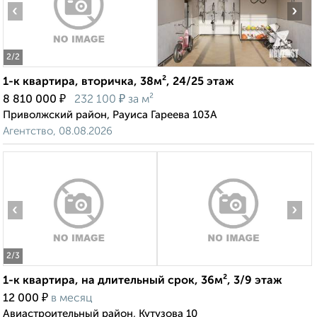
‹
›
2
/2
1-к квартира, вторичка, 38м², 24/25 этаж
₽
₽
8 810 000
232 100
за м²
Приволжский район, Рауиса Гареева 103А
Агентство, 08.08.2026
‹
›
2
/3
1-к квартира, на длительный срок, 36м², 3/9 этаж
₽
12 000
в месяц
Авиастроительный район, Кутузова 10