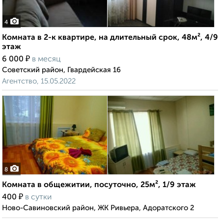
4
Комната в 2-к квартире, на длительный срок, 48м², 4/9
этаж
₽
6 000
в месяц
Советский район, Гвардейская 16
Агентство, 15.05.2022
8
Комната в общежитии, посуточно, 25м², 1/9 этаж
₽
400
в сутки
Ново-Савиновский район, ЖК Ривьера, Адоратского 2