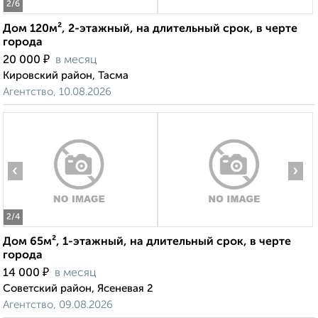
2
/6
Дом 120м², 2-этажный, на длительный срок, в черте
города
₽
20 000
в месяц
Кировский район, Тасма
Агентство, 10.08.2026
‹
›
2
/4
Дом 65м², 1-этажный, на длительный срок, в черте
города
₽
14 000
в месяц
Советский район, Ясеневая 2
Агентство, 09.08.2026