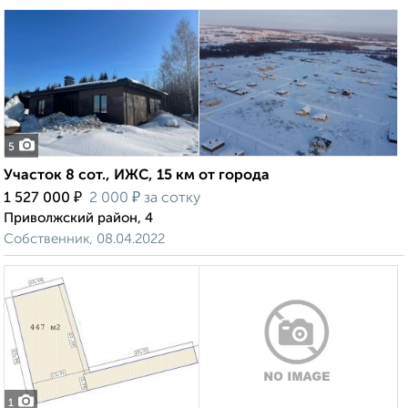
5
Участок 8 сот., ИЖС, 15 км от города
₽
₽
1 527 000
2 000
за сотку
Приволжский район, 4
Собственник, 08.04.2022
1