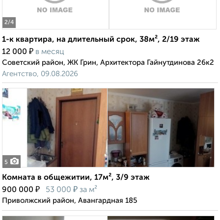
2
/4
1-к квартира, на длительный срок, 38м², 2/19 этаж
₽
12 000
в месяц
Советский район, ЖК Грин, Архитектора Гайнутдинова 26к2
Агентство, 09.08.2026
5
Комната в общежитии, 17м², 3/9 этаж
₽
₽
900 000
53 000
за м²
Приволжский район, Авангардная 185