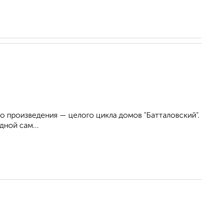
о произведения — целого цикла домов "Батталовский".
ной сам...