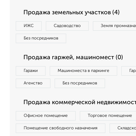
Продажа земельных участков (4)
ИЖС
Садоводство
Земля промназна
Без посредников
Продажа гаржей, машиномест (0)
Гаражи
Машиноместа в паркинге
Га
Агенство
Без посредников
Продажа коммерческой недвижимост
Офисное помещение
Торговое помещение
Помещение свободного назначения
Складск