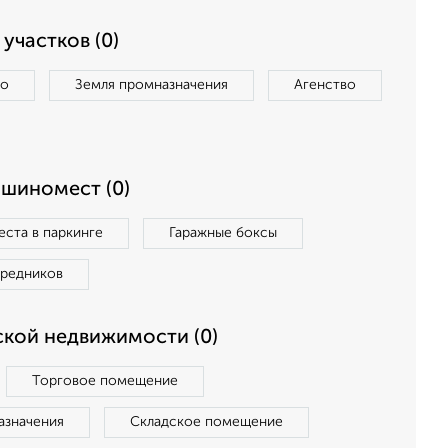
участков (0)
во
Земля промназначения
Агенство
ашиномест (0)
ста в паркинге
Гаражные боксы
средников
кой недвижимости (0)
Торговое помещение
азначения
Складское помещение