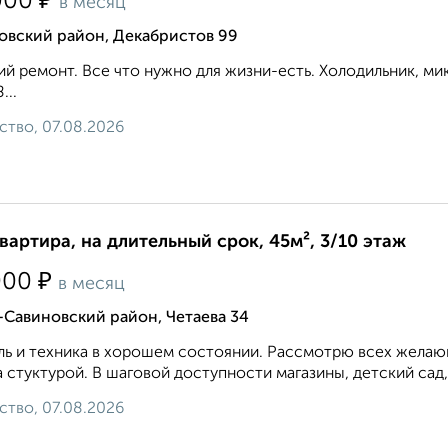
₽
000
в месяц
овский район, Декабристов 99
й ремонт. Все что нужно для жизни-есть. Холодильник, микр
...
ство, 07.08.2026
квартира, на длительный срок, 45м², 3/10 этаж
₽
000
в месяц
Савиновский район, Четаева 34
ь и техника в хорошем состоянии. Рассмотрю всех желающ
 стуктурой. В шаговой доступности магазины, детский сад,
ство, 07.08.2026