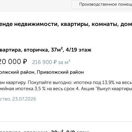
Производственное помещ
ренде недвижимости, квартиры, комнаты, до
квартира, вторичка, 37м², 4/19 этаж
₽
20 000
₽
216 900
за м²
олжский район, Приволжский район
м квартиру. Покупайте выгодно: ипотека под 13,9% на весь с
мейная ипотека 3,5 % на весь срок 4. Акция "Выкуп квартиры"
ство, 23.07.2026