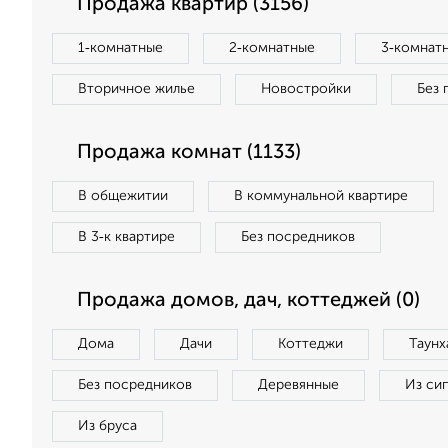
Продажа квартир (3156)
1‑комнатные
2‑комнатные
3‑комнат
Вторичное жилье
Новостройки
Без 
Продажа комнат (1133)
В общежитии
В коммунальной квартире
В 3‑к квартире
Без посредников
Продажа домов, дач, коттеджей (0)
Дома
Дачи
Коттеджи
Таунх
Без посредников
Деревянные
Из си
Из бруса