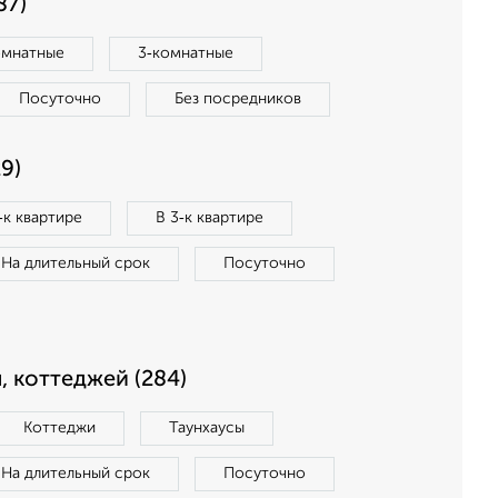
87)
омнатные
3‑комнатные
Посуточно
Без посредников
9)
‑к квартире
В 3‑к квартире
На длительный срок
Посуточно
, коттеджей (284)
Коттеджи
Таунхаусы
На длительный срок
Посуточно