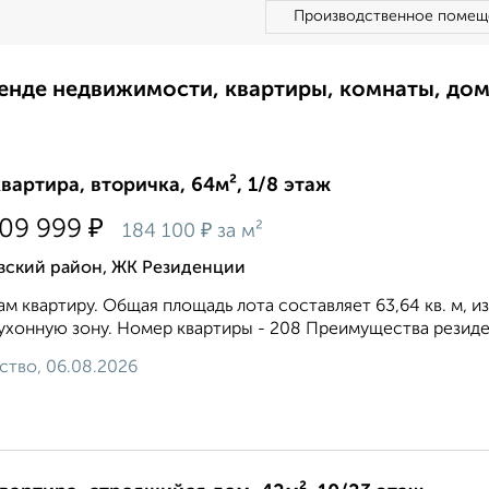
Производственное помещ
ренде недвижимости, квартиры, комнаты, до
квартира, вторичка, 64м², 1/8 этаж
₽
709 999
₽
184 100
за м²
вский район, ЖК Резиденции
м квартиру. Общая площадь лота составляет 63,64 кв. м, из
ухонную зону. Номер квартиры - 208 Преимущества резиденц
ство, 06.08.2026