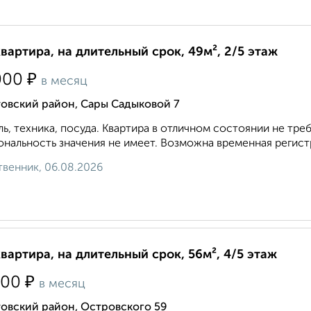
квартира, на длительный срок, 49м², 2/5 этаж
₽
000
в месяц
товский район, Сары Садыковой 7
ь, техника, посуда. Квартира в отличном состоянии не т
нальность значения не имеет. Возможна временная регистр
венник, 06.08.2026
квартира, на длительный срок, 56м², 4/5 этаж
₽
000
в месяц
товский район, Островского 59