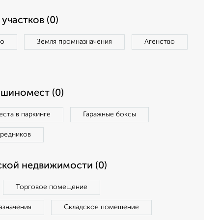
участков (0)
во
Земля промназначения
Агенство
ашиномест (0)
ста в паркинге
Гаражные боксы
средников
кой недвижимости (0)
Торговое помещение
азначения
Складское помещение