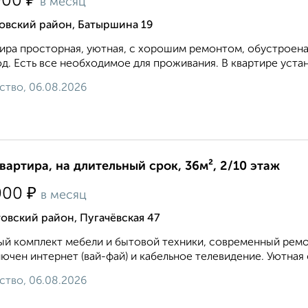
₽
000
в месяц
овский район, Батыршина 19
ира просторная, уютная, с хорошим ремонтом, обустроена
д. Есть все необходимое для проживания. В квартире устан
ство, 06.08.2026
квартира, на длительный срок, 36м², 2/10 этаж
₽
000
в месяц
овский район, Пугачёвская 47
й комплект мебели и бытовой техники, современный ремон
ючен интернет (вай-фай) и кабельное телевидение. Уютная 
ство, 06.08.2026