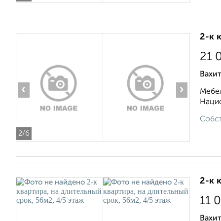
2-к 
21 
Вахи
‹
›
Мебел
Нацио
Собст
2
/6
2-к 
11 
Вахи