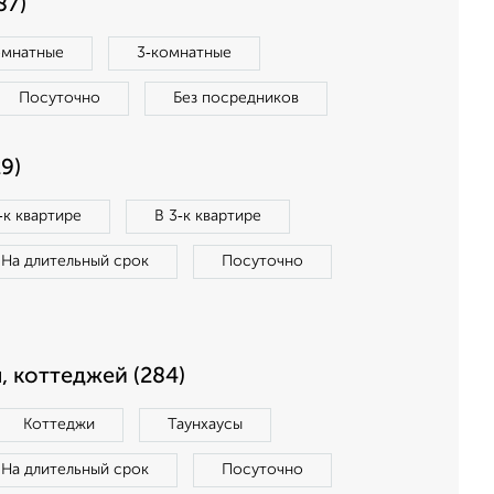
87)
омнатные
3‑комнатные
Посуточно
Без посредников
9)
‑к квартире
В 3‑к квартире
На длительный срок
Посуточно
, коттеджей (284)
Коттеджи
Таунхаусы
На длительный срок
Посуточно