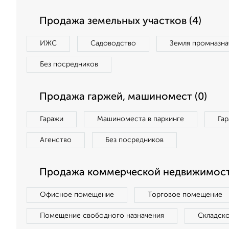
Продажа земельных участков (4)
ИЖС
Садоводство
Земля промназна
Без посредников
Продажа гаржей, машиномест (0)
Гаражи
Машиноместа в паркинге
Га
Агенство
Без посредников
Продажа коммерческой недвижимост
Офисное помещение
Торговое помещение
Помещение свободного назначения
Складск