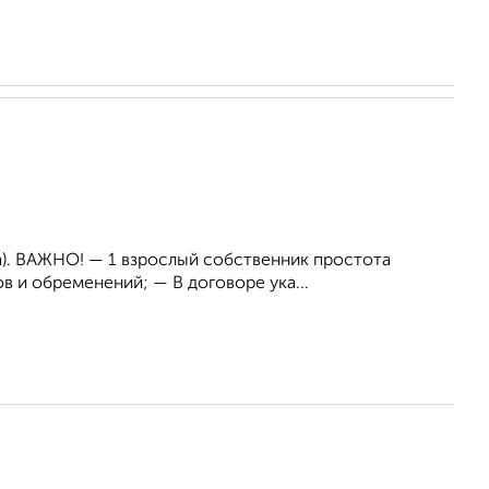
на). ВАЖНО! — 1 взрослый собственник простота
 и обременений; — В договоре ука...