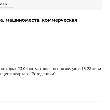
ение
ма, машиноместа, коммерческая
 которых 23,04 кв. м отведено под жилую и 18,23 кв. м
ии в квартале "Резиденции": ...