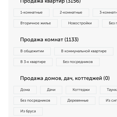
Продажа квартир (3156)
1‑комнатные
2‑комнатные
3‑комнат
Вторичное жилье
Новостройки
Без 
Продажа комнат (1133)
В общежитии
В коммунальной квартире
В 3‑к квартире
Без посредников
Продажа домов, дач, коттеджей (0)
Дома
Дачи
Коттеджи
Таунх
Без посредников
Деревянные
Из си
Из бруса