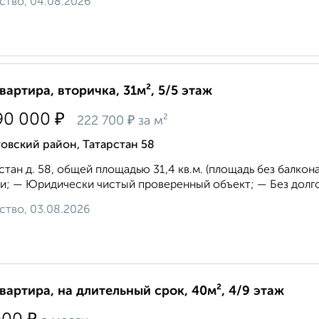
ство, 04.08.2026
квартира, вторичка, 31м², 5/5 этаж
₽
90 000
₽
222 700
за м²
овский район, Татарстан 58
стан д. 58, общей площадью 31,4 кв.м. (площадь без балко
и; — Юридически чистый проверенный объект; — Без долгов
ство, 03.08.2026
квартира, на длительный срок, 40м², 4/9 этаж