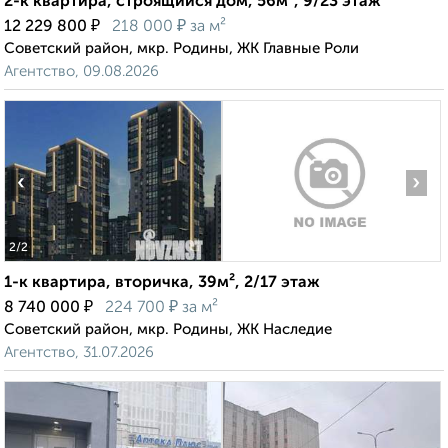
2-к квартира, строящийся дом, 56м², 9/23 этаж
₽
₽
12 229 800
218 000
за м²
Советский район, мкр. Родины, ЖК Главные Роли
Агентство, 09.08.2026
‹
›
2
/2
1-к квартира, вторичка, 39м², 2/17 этаж
₽
₽
8 740 000
224 700
за м²
Советский район, мкр. Родины, ЖК Наследие
Агентство, 31.07.2026