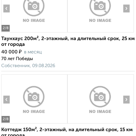
‹
›
2
/8
Таунхаус 200м², 2-этажный, на длительный срок, 25 км
от города
₽
40 000
в месяц
70 лет Победы
Собственник, 09.08.2026
‹
›
2
/8
Коттедж 150м², 2-этажный, на длительный срок, 15 км
от города