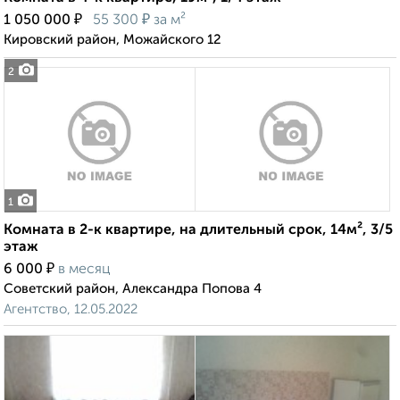
₽
₽
1 050 000
55 300
за м²
Кировский район, Можайского 12
2
1
Комната в 2-к квартире, на длительный срок, 14м², 3/5
этаж
₽
6 000
в месяц
Советский район, Александра Попова 4
Агентство, 12.05.2022