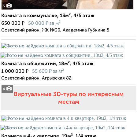
5
Комната в коммуналке, 13м², 4/5 этаж
₽
₽
650 000
50 000
за м²
Советский район, ЖК №30, Академика Губкина 5
Комната в общежитии, 18м², 4/5 этаж
₽
₽
1 000 000
55 600
за м²
Советский район, Агрызская 82
4
Виртуальные 3D-туры по интересным
местам
Комната в 4-к квартире, 19м², 1/4 этаж