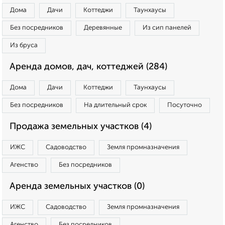
Дома
Дачи
Коттеджи
Таунхаусы
Без посредников
Деревянные
Из сип панелей
Из бруса
Аренда домов, дач, коттеджей (284)
Дома
Дачи
Коттеджи
Таунхаусы
Без посредников
На длительный срок
Посуточно
Продажа земельных участков (4)
ИЖС
Садоводство
Земля промназначения
Агенство
Без посредников
Аренда земельных участков (0)
ИЖС
Садоводство
Земля промназначения
Агенство
Без посредников