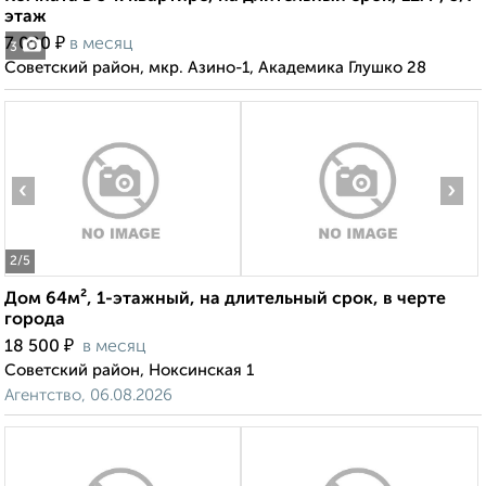
этаж
₽
7 000
в месяц
3
Советский район, мкр. Азино-1, Академика Глушко 28
‹
›
2
/5
Дом 64м², 1-этажный, на длительный срок, в черте
города
₽
18 500
в месяц
Советский район, Ноксинская 1
Агентство, 06.08.2026