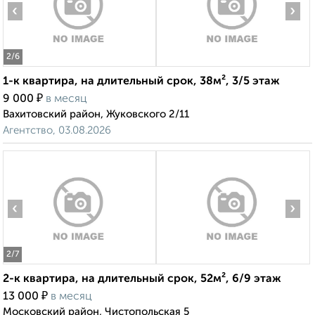
‹
›
2
/6
1-к квартира, на длительный срок, 38м², 3/5 этаж
₽
9 000
в месяц
Вахитовский район, Жуковского 2/11
Агентство, 03.08.2026
‹
›
2
/7
2-к квартира, на длительный срок, 52м², 6/9 этаж
₽
13 000
в месяц
Московский район, Чистопольская 5