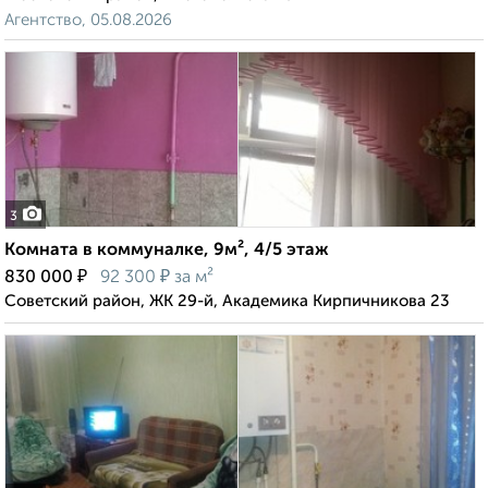
Агентство, 05.08.2026
3
Комната в коммуналке, 9м², 4/5 этаж
₽
₽
830 000
92 300
за м²
Советский район, ЖК 29-й, Академика Кирпичникова 23