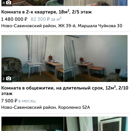
4
Комната в 2-к квартире, 18м², 2/5 этаж
₽
₽
1 480 000
82 300
за м²
Ново-Савиновский район, ЖК 39-й, Маршала Чуйкова 30
2
Комната в общежитии, на длительный срок, 12м², 2/10
этаж
₽
7 500
в месяц
Ново-Савиновский район, Короленко 52А