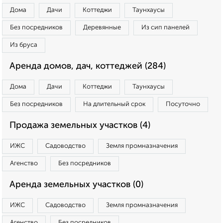
Дома
Дачи
Коттеджи
Таунхаусы
Без посредников
Деревянные
Из сип панелей
Из бруса
Аренда домов, дач, коттеджей (284)
Дома
Дачи
Коттеджи
Таунхаусы
Без посредников
На длительный срок
Посуточно
Продажа земельных участков (4)
ИЖС
Садоводство
Земля промназначения
Агенство
Без посредников
Аренда земельных участков (0)
ИЖС
Садоводство
Земля промназначения
Агенство
Без посредников