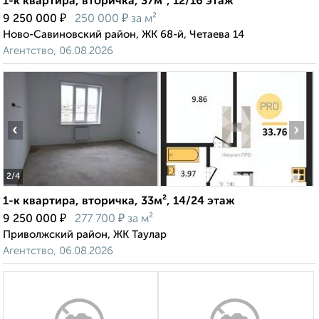
1-к квартира, вторичка, 37м², 12/16 этаж
₽
₽
9 250 000
250 000
за м²
Ново-Савиновский район, ЖК 68-й, Четаева 14
Агентство, 06.08.2026
‹
›
2
/4
1-к квартира, вторичка, 33м², 14/24 этаж
₽
₽
9 250 000
277 700
за м²
Приволжский район, ЖК Таулар
Агентство, 06.08.2026