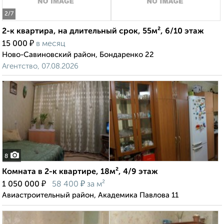
2
/7
2-к квартира, на длительный срок, 55м², 6/10 этаж
₽
15 000
в месяц
Ново-Савиновский район, Бондаренко 22
Агентство, 07.08.2026
8
Комната в 2-к квартире, 18м², 4/9 этаж
₽
₽
1 050 000
58 400
за м²
Авиастроительный район, Академика Павлова 11