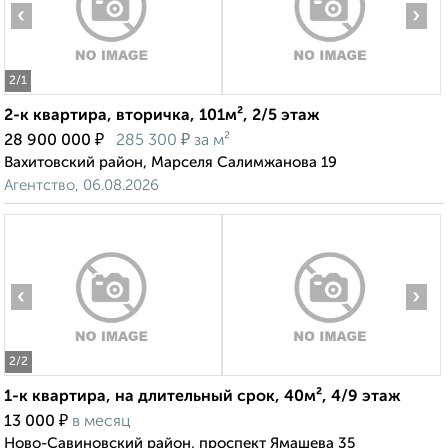
‹
›
2
/1
2-к квартира, вторичка, 101м², 2/5 этаж
₽
₽
28 900 000
285 300
за м²
Вахитовский район, Марселя Салимжанова 19
Агентство, 06.08.2026
‹
›
2
/2
1-к квартира, на длительный срок, 40м², 4/9 этаж
₽
13 000
в месяц
Ново-Савиновский район, проспект Ямашева 35