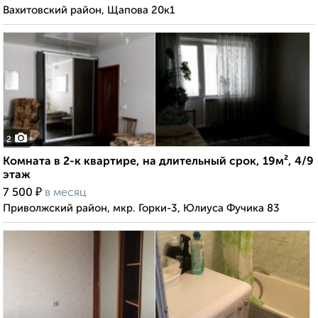
Вахитовский район, Щапова 20к1
2
Комната в 2-к квартире, на длительный срок, 19м², 4/9
этаж
₽
7 500
в месяц
Приволжский район, мкр. Горки-3, Юлиуса Фучика 83