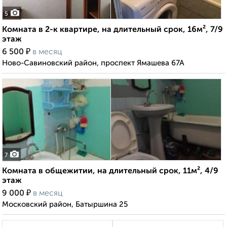
5
Комната в 2-к квартире, на длительный срок, 16м², 7/9
этаж
₽
6 500
в месяц
Ново-Савиновский район, проспект Ямашева 67А
7
Комната в общежитии, на длительный срок, 11м², 4/9
этаж
₽
9 000
в месяц
Московский район, Батыршина 25