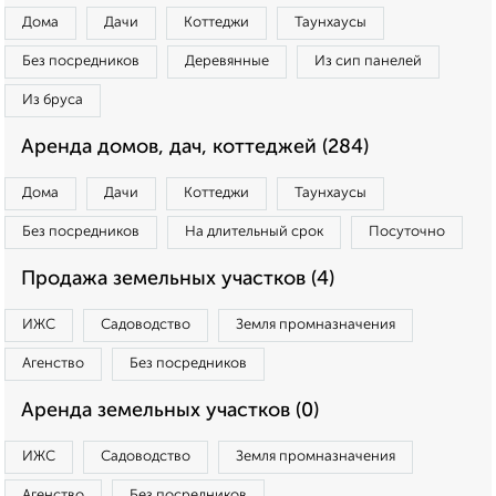
Дома
Дачи
Коттеджи
Таунхаусы
Без посредников
Деревянные
Из сип панелей
Из бруса
Аренда домов, дач, коттеджей (284)
Дома
Дачи
Коттеджи
Таунхаусы
Без посредников
На длительный срок
Посуточно
Продажа земельных участков (4)
ИЖС
Садоводство
Земля промназначения
Агенство
Без посредников
Аренда земельных участков (0)
ИЖС
Садоводство
Земля промназначения
Агенство
Без посредников