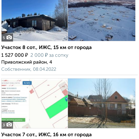
5
Участок 8 сот., ИЖС, 15 км от города
₽
₽
1 527 000
2 000
за сотку
Приволжский район, 4
Собственник, 08.04.2022
3
Участок 7 сот., ИЖС, 16 км от города