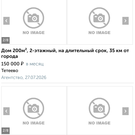
‹
›
2
/8
Дом 200м², 2-этажный, на длительный срок, 35 км от
города
₽
150 000
в месяц
Тетеево
Агентство, 27.07.2026
‹
›
2
/8