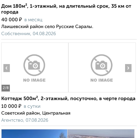
Дом 180м², 1-этажный, на длительный срок, 35 км от
города
₽
40 000
в месяц
Лаишевский район село Русские Саралы.
Собственник, 04.08.2026
‹
›
2
/8
Коттедж 500м², 2-этажный, посуточно, в черте города
₽
10 000
в сутки
Советский район, Центральная
Агентство, 07.08.2026