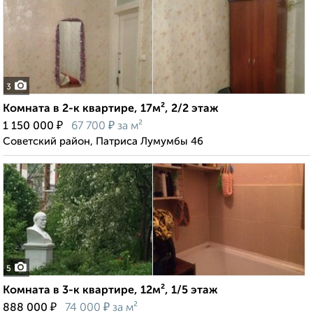
3
Комната в 2-к квартире, 17м², 2/2 этаж
₽
₽
1 150 000
67 700
за м²
Советский район, Патриса Лумумбы 46
5
Комната в 3-к квартире, 12м², 1/5 этаж
₽
₽
888 000
74 000
за м²