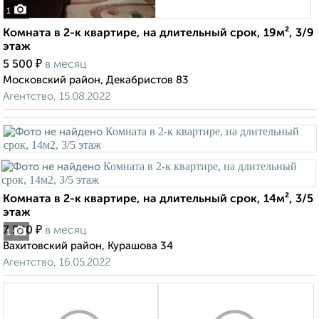
1
Комната в 2-к квартире, на длительный срок, 19м², 3/9
этаж
₽
5 500
в месяц
Московский район, Декабристов 83
Агентство, 15.08.2022
Комната в 2-к квартире, на длительный срок, 14м², 3/5
этаж
₽
7 500
в месяц
1
Вахитовский район, Курашова 34
Агентство, 16.05.2022