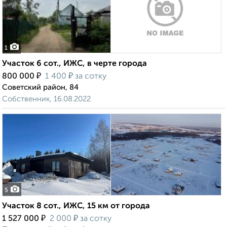
1
Участок 6 сот., ИЖС, в черте города
₽
₽
800 000
1 400
за сотку
Советский район, 84
Собственник, 16.08.2022
5
Участок 8 сот., ИЖС, 15 км от города
₽
₽
1 527 000
2 000
за сотку