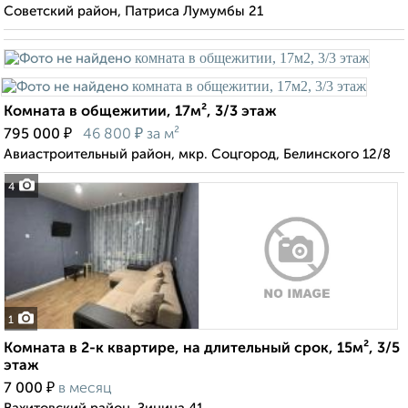
Советский район, Патриса Лумумбы 21
Комната в общежитии, 17м², 3/3 этаж
₽
₽
795 000
46 800
за м²
Авиастроительный район, мкр. Соцгород, Белинского 12/8
4
1
Комната в 2-к квартире, на длительный срок, 15м², 3/5
этаж
₽
7 000
в месяц