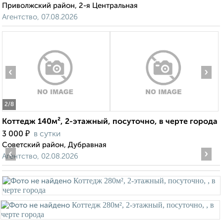
Приволжский район, 2-я Центральная
Агентство, 07.08.2026
‹
›
2
/8
Коттедж 140м², 2-этажный, посуточно, в черте города
₽
3 000
в сутки
Советский район, Дубравная
‹
›
Агентство, 02.08.2026