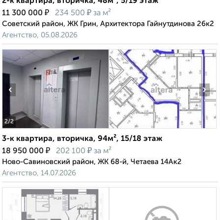
2-к квартира, вторичка, 48м², 5/19 этаж
₽
₽
11 300 000
234 500
за м²
Советский район, ЖК Грин, Архитектора Гайнутдинова 26к2
Агентство, 05.08.2026
‹
›
2
/2
3-к квартира, вторичка, 94м², 15/18 этаж
₽
₽
18 950 000
202 100
за м²
Ново-Савиновский район, ЖК 68-й, Четаева 14Ак2
Агентство, 14.07.2026