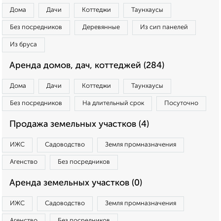
Дома
Дачи
Коттеджи
Таунхаусы
Без посредников
Деревянные
Из сип панелей
Из бруса
Аренда домов, дач, коттеджей (284)
Дома
Дачи
Коттеджи
Таунхаусы
Без посредников
На длительный срок
Посуточно
Продажа земельных участков (4)
ИЖС
Садоводство
Земля промназначения
Агенство
Без посредников
Аренда земельных участков (0)
ИЖС
Садоводство
Земля промназначения
Агенство
Без посредников