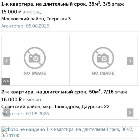
1-к квартира, на длительный срок, 35м², 3/5 этаж
₽
15 000
в месяц
Московский район, Тверская 3
Агентство, 05.08.2026
‹
›
2
/4
2-к квартира, на длительный срок, 50м², 7/16 этаж
₽
16 000
в месяц
Советский район, мкр. Танкодром, Даурская 22
‹
›
Агентство, 07.08.2026