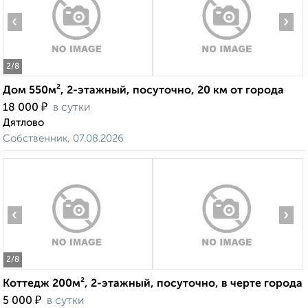
‹
›
2
/8
Дом 550м², 2-этажный, посуточно, 20 км от города
₽
18 000
в сутки
Дятлово
Собственник, 07.08.2026
‹
›
2
/8
Коттедж 200м², 2-этажный, посуточно, в черте города
₽
5 000
в сутки