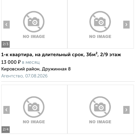
‹
›
2
/3
1-к квартира, на длительный срок, 36м², 2/9 этаж
₽
13 000
в месяц
Кировский район, Дружинная 8
Агентство, 07.08.2026
‹
›
2
/4