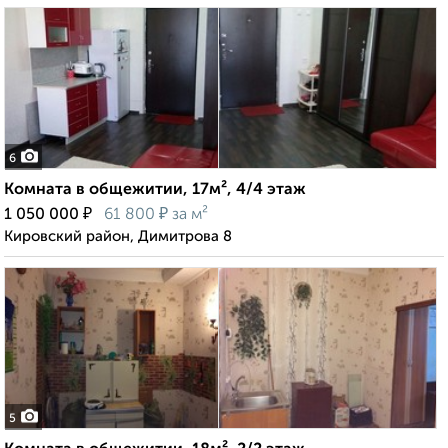
6
Комната в общежитии, 17м², 4/4 этаж
₽
₽
1 050 000
61 800
за м²
Кировский район, Димитрова 8
5