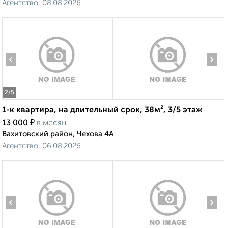
Агентство, 08.08.2026
‹
›
2
/5
1-к квартира, на длительный срок, 38м², 3/5 этаж
₽
13 000
в месяц
Вахитовский район, Чехова 4А
Агентство, 06.08.2026
‹
›