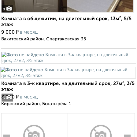
8
Комната в общежитии, на длительный срок, 13м², 5/5
этаж
₽
9 000
в месяц
Вахитовский район, Спартаковская 35
Комната в 3-к квартире, на длительный срок, 27м², 3/5
этаж
₽
8 000
в месяц
5
Кировский район, Богатырёва 1