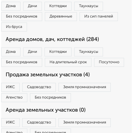
Дома
Дачи
Коттеджи
Таунхаусы
Без посредников
Деревянные
Из сип панелей
Из бруса
Аренда домов, дач, коттеджей (284)
Дома
Дачи
Коттеджи
Таунхаусы
Без посредников
На длительный срок
Посуточно
Продажа земельных участков (4)
ИЖС
Садоводство
Земля промназначения
Агенство
Без посредников
Аренда земельных участков (0)
ИЖС
Садоводство
Земля промназначения
Агенство
Без посредников