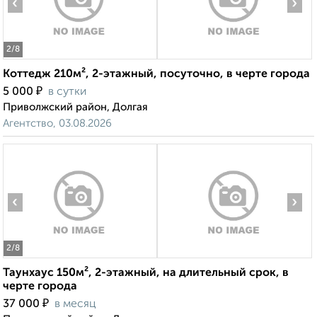
‹
›
2
/8
Коттедж 210м², 2-этажный, посуточно, в черте города
₽
5 000
в сутки
Приволжский район, Долгая
Агентство, 03.08.2026
‹
›
2
/8
Таунхаус 150м², 2-этажный, на длительный срок, в
черте города
₽
37 000
в месяц