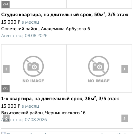
2
/4
Студия квартира, на длительный срок, 50м², 3/5 этаж
₽
13 000
в месяц
Советский район, Академика Арбузова 6
Агентство, 08.08.2026
‹
›
2
/5
1-к квартира, на длительный срок, 36м², 3/5 этаж
₽
13 000
в месяц
Вахитовский район, Чернышевского 16
‹
›
Агентство, 07.08.2026