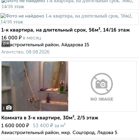
1-к квартира, на длительный срок, 56м², 14/16 этаж
₽
16 000
в месяц
2
/4
Авиастроительный район, Айдарова 15
Агентство, 08.08.2026
1
Комната в 3-к квартире, 30м², 2/5 этаж
₽
₽
1 600 000
53 400
за м²
Авиастроительный район, мкр. Соцгород, Лядова 5