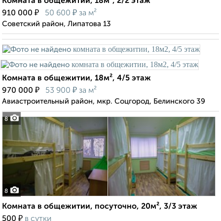
Комната в общежитии, 18м², 2/2 этаж
₽
₽
910 000
50 600
за м²
Советский район, Липатова 13
Комната в общежитии, 18м², 4/5 этаж
₽
₽
970 000
53 900
за м²
Авиастроительный район, мкр. Соцгород, Белинского 39
8
8
Комната в общежитии, посуточно, 20м², 3/3 этаж
₽
500
в сутки