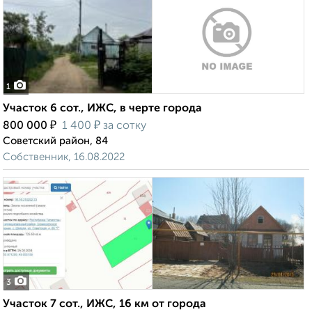
1
Участок 6 сот., ИЖС, в черте города
₽
₽
800 000
1 400
за сотку
Советский район, 84
Собственник, 16.08.2022
3
Участок 7 сот., ИЖС, 16 км от города