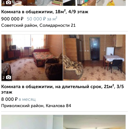
3
Комната в общежитии, 18м², 4/9 этаж
₽
₽
900 000
50 000
за м²
Советский район, Солидарности 21
2
Комната в общежитии, на длительный срок, 21м², 3/5
этаж
₽
8 000
в месяц
Приволжский район, Качалова 84