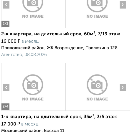
‹
›
2
/3
2-к квартира, на длительный срок, 60м², 7/19 этаж
₽
16 000
в месяц
Приволжский район, ЖК Возрождение, Павлюхина 128
Агентство, 08.08.2026
‹
›
2
/4
1-к квартира, на длительный срок, 35м², 3/5 этаж
₽
17 000
в месяц
Московский район, Восход 11