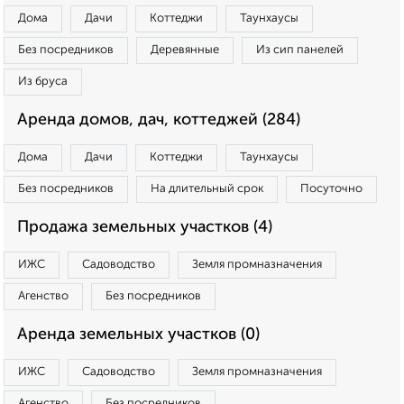
Дома
Дачи
Коттеджи
Таунхаусы
Без посредников
Деревянные
Из сип панелей
Из бруса
Аренда домов, дач, коттеджей (284)
Дома
Дачи
Коттеджи
Таунхаусы
Без посредников
На длительный срок
Посуточно
Продажа земельных участков (4)
ИЖС
Садоводство
Земля промназначения
Агенство
Без посредников
Аренда земельных участков (0)
ИЖС
Садоводство
Земля промназначения
Агенство
Без посредников