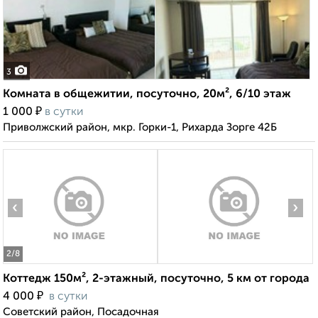
3
Комната в общежитии, посуточно, 20м², 6/10 этаж
₽
1 000
в сутки
Приволжский район, мкр. Горки-1, Рихарда Зорге 42Б
‹
›
2
/8
Коттедж 150м², 2-этажный, посуточно, 5 км от города
₽
4 000
в сутки
Советский район, Посадочная