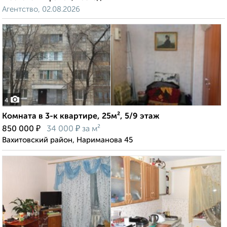
Агентство, 02.08.2026
4
Комната в 3-к квартире, 25м², 5/9 этаж
₽
₽
850 000
34 000
за м²
Вахитовский район, Нариманова 45