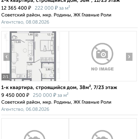
2-к квартира, строящийся дом, 56м², 11/23 этаж
₽
₽
12 365 400
222 000
за м²
Советский район, мкр. Родины, ЖК Главные Роли
Агентство, 08.08.2026
‹
›
2
/1
1-к квартира, строящийся дом, 38м², 7/23 этаж
₽
₽
9 450 000
250 000
за м²
Советский район, мкр. Родины, ЖК Главные Роли
Агентство, 06.08.2026