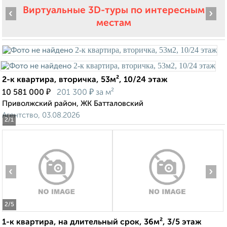
Виртуальные 3D-туры по интересным
‹
›
местам
2-к квартира, вторичка, 53м², 10/24 этаж
₽
₽
10 581 000
201 300
за м²
Приволжский район, ЖК Батталовский
Агентство, 03.08.2026
2
/1
‹
›
2
/5
1-к квартира, на длительный срок, 36м², 3/5 этаж