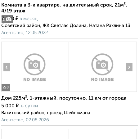
Комната в 3-к квартире, на длительный срок, 21м²,
4/19 этаж
₽
7 500
в месяц
1
Советский район, ЖК Светлая Долина, Натана Рахлина 13
Агентство, 12.05.2022
‹
›
2
/8
Дом 225м², 1-этажный, посуточно, 11 км от города
₽
5 000
в сутки
Вахитовский район, проезд Шейнкмана
Агентство, 02.08.2026