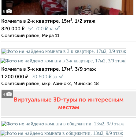
5
Комната в 2-к квартире, 15м², 1/2 этаж
₽
₽
820 000
54 700
за м²
Советский район, Мира 11
Комната в 3-к квартире, 17м², 3/9 этаж
₽
₽
1 200 000
70 600
за м²
Советский район, мкр. Азино-2, Минская 18
4
Виртуальные 3D-туры по интересным
местам