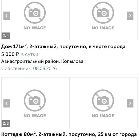
‹
›
2
/4
Дом 171м², 2-этажный, посуточно, в черте города
₽
5 000
в сутки
Авиастроительный район, Копылова
Собственник, 08.08.2026
‹
›
2
/8
Коттедж 80м², 2-этажный, посуточно, 25 км от города