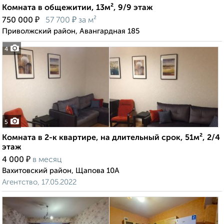
Комната в общежитии, 13м², 9/9 этаж
₽
₽
750 000
57 700
за м²
Приволжский район, Авангардная 185
4
5
Комната в 2-к квартире, на длительный срок, 51м², 2/4
этаж
₽
4 000
в месяц
Вахитовский район, Щапова 10А
Агентство, 17.05.2022