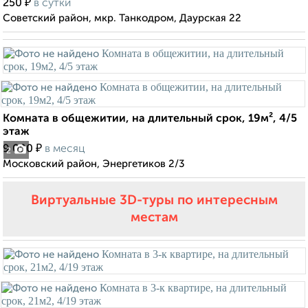
₽
250
в сутки
Советский район, мкр. Танкодром, Даурская 22
Комната в общежитии, на длительный срок, 19м², 4/5
этаж
₽
9 000
в месяц
2
Московский район, Энергетиков 2/3
Виртуальные 3D-туры по интересным
местам