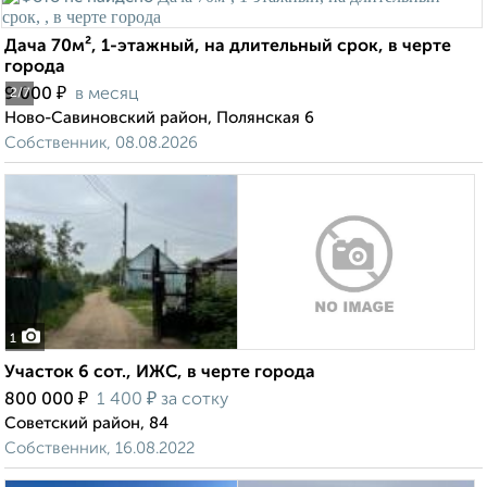
Дача 70м², 1-этажный, на длительный срок, в черте
города
₽
9 000
в месяц
2
/7
Ново-Савиновский район, Полянская 6
Собственник, 08.08.2026
1
Участок 6 сот., ИЖС, в черте города
₽
₽
800 000
1 400
за сотку
Советский район, 84
Собственник, 16.08.2022