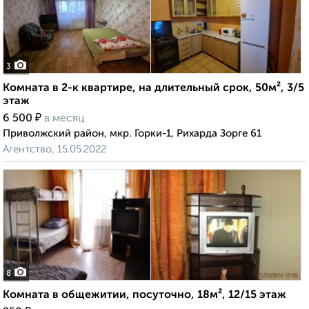
3
Комната в 2-к квартире, на длительный срок, 50м², 3/5
этаж
₽
6 500
в месяц
Приволжский район, мкр. Горки-1, Рихарда Зорге 61
Агентство, 15.05.2022
8
Комната в общежитии, посуточно, 18м², 12/15 этаж