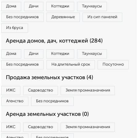
Дома
Дачи
Коттеджи
Таунхаусы
Без посредников
Деревянные
Из сип панелей
Из бруса
Аренда домов, дач, коттеджей (284)
Дома
Дачи
Коттеджи
Таунхаусы
Без посредников
На длительный срок
Посуточно
Продажа земельных участков (4)
ИЖС
Садоводство
Земля промназначения
Агенство
Без посредников
Аренда земельных участков (0)
ИЖС
Садоводство
Земля промназначения
Агенство
Без посредников