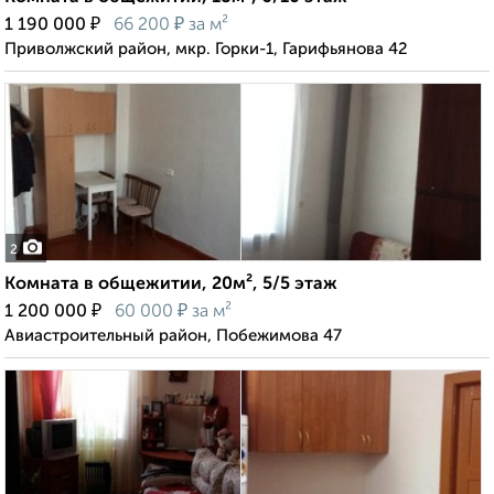
₽
₽
1 190 000
66 200
за м²
Приволжский район, мкр. Горки-1, Гарифьянова 42
2
Комната в общежитии, 20м², 5/5 этаж
₽
₽
1 200 000
60 000
за м²
Авиастроительный район, Побежимова 47