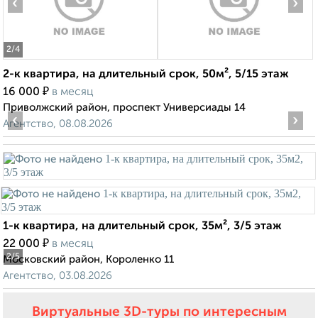
‹
›
2
/4
2-к квартира, на длительный срок, 50м², 5/15 этаж
₽
16 000
в месяц
Приволжский район, проспект Универсиады 14
‹
›
Агентство, 08.08.2026
1-к квартира, на длительный срок, 35м², 3/5 этаж
₽
22 000
в месяц
2
/5
Московский район, Короленко 11
Агентство, 03.08.2026
Виртуальные 3D-туры по интересным