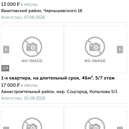
₽
13 000
в месяц
Вахитовский район, Чернышевского 16
Агентство, 07.08.2026
‹
›
2
/6
1-к квартира, на длительный срок, 46м², 5/7 этаж
₽
17 000
в месяц
Авиастроительный район, мкр. Соцгород, Копылова 5/1
Агентство, 05.08.2026