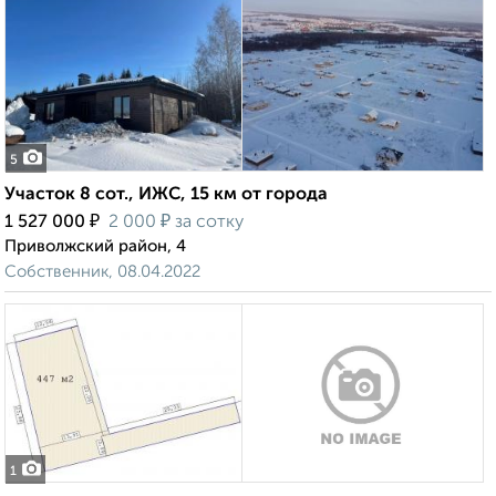
5
Участок 8 сот., ИЖС, 15 км от города
₽
₽
1 527 000
2 000
за сотку
Приволжский район, 4
Собственник, 08.04.2022
1