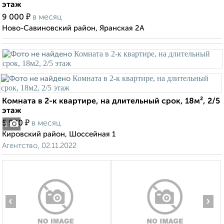
этаж
₽
9 000
в месяц
Ново-Савиновский район, Яранская 2А
Комната в 2-к квартире, на длительный срок, 18м², 2/5
этаж
₽
5 500
в месяц
1
Кировский район, Шоссейная 1
Агентство, 02.11.2022
‹
›