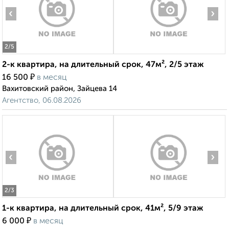
‹
›
2
/5
2-к квартира, на длительный срок, 47м², 2/5 этаж
₽
16 500
в месяц
Вахитовский район, Зайцева 14
Агентство, 06.08.2026
‹
›
2
/3
1-к квартира, на длительный срок, 41м², 5/9 этаж
₽
6 000
в месяц