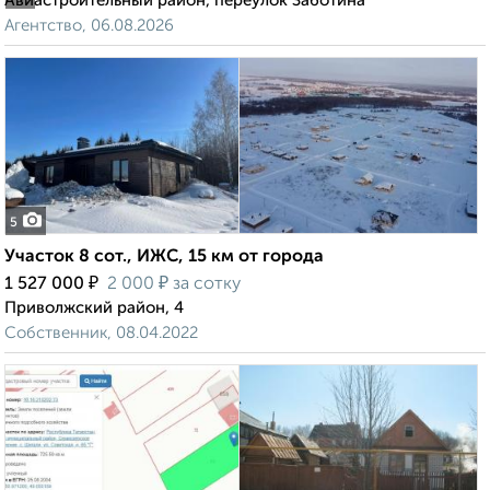
Авиастроительный район, переулок Заботина
Агентство, 06.08.2026
5
Участок 8 сот., ИЖС, 15 км от города
₽
₽
1 527 000
2 000
за сотку
Приволжский район, 4
Собственник, 08.04.2022