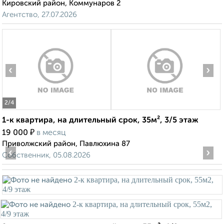
Кировский район, Коммунаров 2
Агентство, 27.07.2026
‹
›
2
/4
1-к квартира, на длительный срок, 35м², 3/5 этаж
₽
19 000
в месяц
Приволжский район, Павлюхина 87
‹
›
Собственник, 05.08.2026