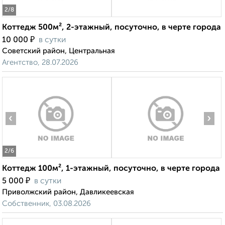
2
/8
Коттедж 500м², 2-этажный, посуточно, в черте города
₽
10 000
в сутки
Советский район, Центральная
Агентство, 28.07.2026
‹
›
2
/6
Коттедж 100м², 1-этажный, посуточно, в черте города
₽
5 000
в сутки
Приволжский район, Давликеевская
Собственник, 03.08.2026