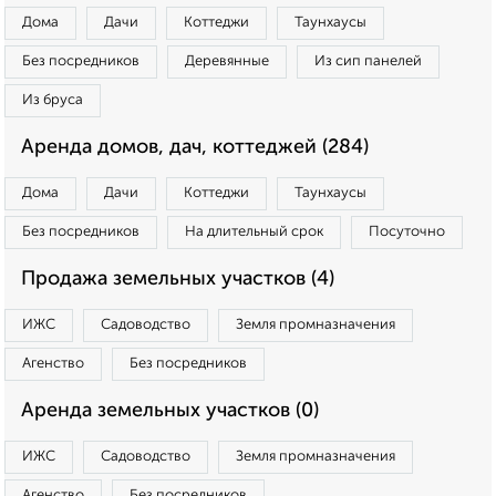
Дома
Дачи
Коттеджи
Таунхаусы
Без посредников
Деревянные
Из сип панелей
Из бруса
Аренда домов, дач, коттеджей (284)
Дома
Дачи
Коттеджи
Таунхаусы
Без посредников
На длительный срок
Посуточно
Продажа земельных участков (4)
ИЖС
Садоводство
Земля промназначения
Агенство
Без посредников
Аренда земельных участков (0)
ИЖС
Садоводство
Земля промназначения
Агенство
Без посредников