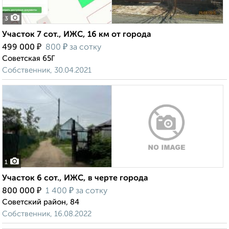
3
Участок 7 сот., ИЖС, 16 км от города
₽
₽
499 000
800
за сотку
Советская 65Г
Собственник, 30.04.2021
1
Участок 6 сот., ИЖС, в черте города
₽
₽
800 000
1 400
за сотку
Советский район, 84
Собственник, 16.08.2022