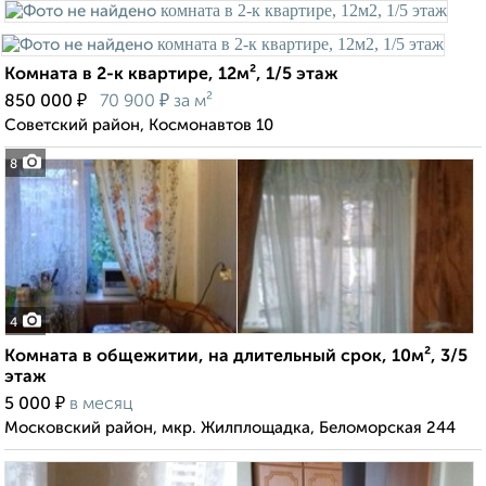
Комната в 2-к квартире, 12м², 1/5 этаж
₽
₽
850 000
70 900
за м²
Советский район, Космонавтов 10
8
4
Комната в общежитии, на длительный срок, 10м², 3/5
этаж
₽
5 000
в месяц
Московский район, мкр. Жилплощадка, Беломорская 244