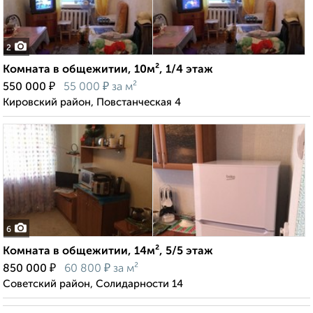
2
Комната в общежитии, 10м², 1/4 этаж
₽
₽
550 000
55 000
за м²
Кировский район, Повстанческая 4
6
Комната в общежитии, 14м², 5/5 этаж
₽
₽
850 000
60 800
за м²
Советский район, Солидарности 14