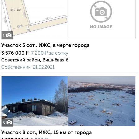
1
Участок 5 сот., ИЖС, в черте города
₽
₽
3 576 000
7 200
за сотку
Советский район, Вишнёвая 6
Собственник, 21.02.2021
5
Участок 8 сот., ИЖС, 15 км от города