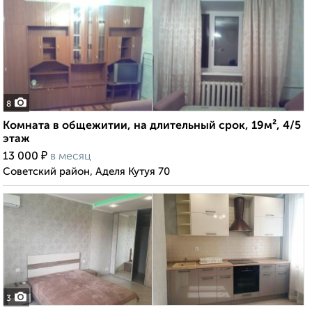
8
Комната в общежитии, на длительный срок, 19м², 4/5
этаж
₽
13 000
в месяц
Советский район, Аделя Кутуя 70
3