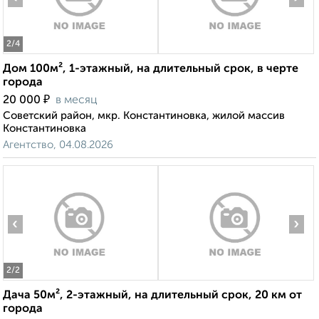
2
/4
Дом 100м², 1-этажный, на длительный срок, в черте
города
₽
20 000
в месяц
Советский район, мкр. Константиновка, жилой массив
Константиновка
Агентство, 04.08.2026
‹
›
2
/2
Дача 50м², 2-этажный, на длительный срок, 20 км от
города