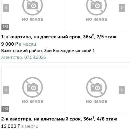
‹
›
2
/3
1-к квартира, на длительный срок, 36м², 2/5 этаж
₽
9 000
в месяц
Вахитовский район, Зои Космодемьянской 1
Агентство, 07.08.2026
‹
›
2
/3
2-к квартира, на длительный срок, 36м², 4/8 этаж
₽
16 000
в месяц