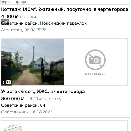
Коттедж 140м², 2-этажный, посуточно, в черте города
₽
4 000
в сутки
2
/8
Советский район, Ноксинский переулок
Агентство, 06.08.2026
1
Участок 6 сот., ИЖС, в черте города
₽
₽
800 000
1 400
за сотку
Советский район, 84
Собственник, 16.08.2022