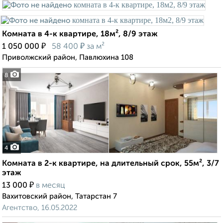
Комната в 4-к квартире, 18м², 8/9 этаж
₽
₽
1 050 000
58 400
за м²
Приволжский район, Павлюхина 108
8
4
Комната в 2-к квартире, на длительный срок, 55м², 3/7
этаж
₽
13 000
в месяц
Вахитовский район, Татарстан 7
Агентство, 16.05.2022