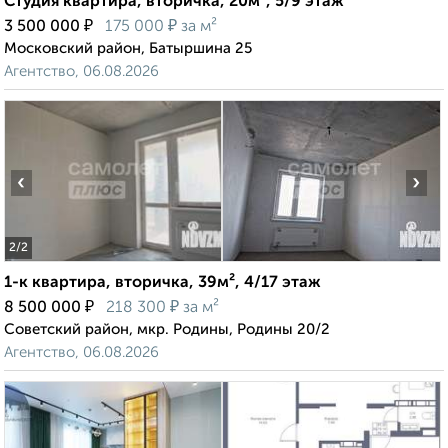
Студия квартира, вторичка, 20м², 5/9 этаж
₽
₽
3 500 000
175 000
за м²
Московский район, Батыршина 25
Агентство, 06.08.2026
‹
›
2
/2
1-к квартира, вторичка, 39м², 4/17 этаж
₽
₽
8 500 000
218 300
за м²
Советский район, мкр. Родины, Родины 20/2
Агентство, 06.08.2026