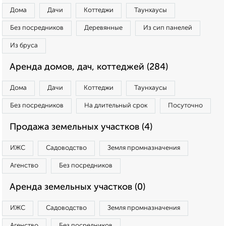
Дома
Дачи
Коттеджи
Таунхаусы
Без посредников
Деревянные
Из сип панелей
Из бруса
Аренда домов, дач, коттеджей (284)
Дома
Дачи
Коттеджи
Таунхаусы
Без посредников
На длительный срок
Посуточно
Продажа земельных участков (4)
ИЖС
Садоводство
Земля промназначения
Агенство
Без посредников
Аренда земельных участков (0)
ИЖС
Садоводство
Земля промназначения
Агенство
Без посредников