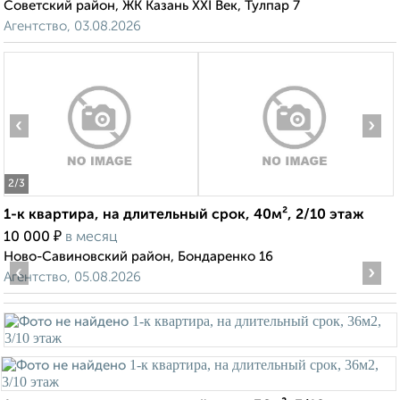
Советский район, ЖК Казань XXI Век, Тулпар 7
Агентство, 03.08.2026
‹
›
2
/3
1-к квартира, на длительный срок, 40м², 2/10 этаж
₽
10 000
в месяц
Ново-Савиновский район, Бондаренко 16
‹
›
Агентство, 05.08.2026