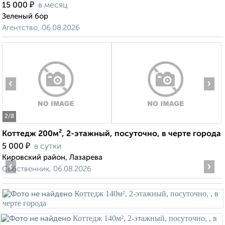
₽
15 000
в месяц
Зеленый бор
Агентство, 06.08.2026
‹
›
2
/8
Коттедж 200м², 2-этажный, посуточно, в черте города
₽
5 000
в сутки
Кировский район, Лазарева
‹
›
Собственник, 06.08.2026