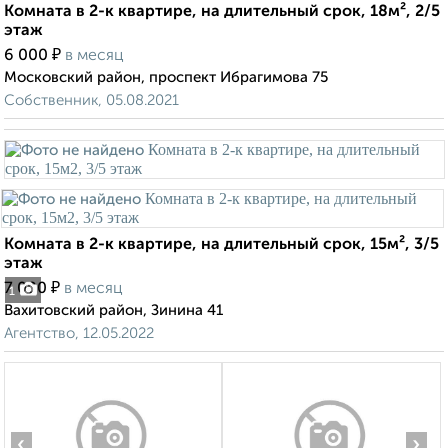
Комната в 2-к квартире, на длительный срок, 18м², 2/5
этаж
₽
6 000
в месяц
Московский район, проспект Ибрагимова 75
Собственник, 05.08.2021
Комната в 2-к квартире, на длительный срок, 15м², 3/5
этаж
₽
7 000
в месяц
1
Вахитовский район, Зинина 41
Агентство, 12.05.2022
‹
›