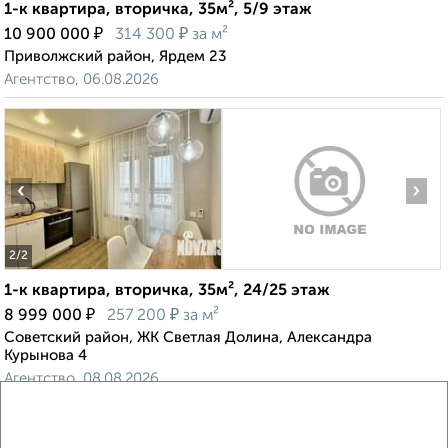
1-к квартира, вторичка, 35м², 5/9 этаж
₽
₽
10 900 000
314 300
за м²
Приволжский район, Ярдем 23
Агентство, 06.08.2026
‹
›
2
/2
1-к квартира, вторичка, 35м², 24/25 этаж
₽
₽
8 999 000
257 200
за м²
Советский район, ЖК Светлая Долина, Александра
Курынова 4
Агентство, 08.08.2026