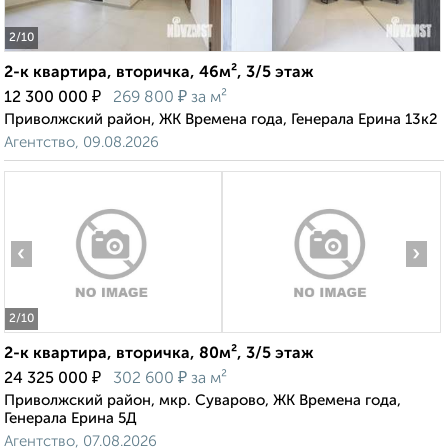
2
/10
2-к квартира, вторичка, 46м², 3/5 этаж
₽
₽
12 300 000
269 800
за м²
Приволжский район, ЖК Времена года, Генерала Ерина 13к2
Агентство, 09.08.2026
‹
›
2
/10
2-к квартира, вторичка, 80м², 3/5 этаж
₽
₽
24 325 000
302 600
за м²
Приволжский район, мкр. Суварово, ЖК Времена года,
Генерала Ерина 5Д
Агентство, 07.08.2026