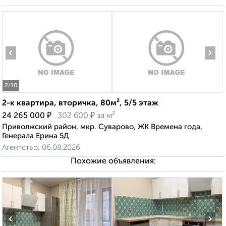
‹
›
2
/10
2-к квартира, вторичка, 80м², 5/5 этаж
₽
₽
24 265 000
302 600
за м²
Приволжский район, мкр. Суварово, ЖК Времена года,
Генерала Ерина 5Д
Агентство, 06.08.2026
Похожие объявления:
‹
›