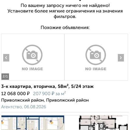
По вашему запросу ничего не найдено!
Установите более мягкие ограничения на значения
фильтров.
Похожие объявления:
‹
›
2
/1
3-к квартира, вторичка, 58м², 5/24 этаж
₽
₽
12 068 000
207 900
за м²
Приволжский район, Приволжский район
Агентство, 06.08.2026