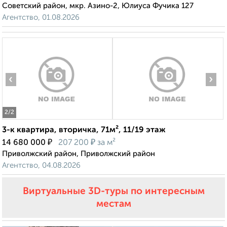
Советский район, мкр. Азино-2, Юлиуса Фучика 127
Агентство, 01.08.2026
‹
›
2
/2
3-к квартира, вторичка, 71м², 11/19 этаж
₽
₽
14 680 000
207 200
за м²
Приволжский район, Приволжский район
Агентство, 04.08.2026
Виртуальные 3D-туры по интересным
местам