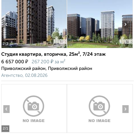
‹
›
2
/2
Студия квартира, вторичка, 25м², 7/24 этаж
₽
₽
6 657 000
267 200
за м²
Приволжский район, Приволжский район
Агентство, 02.08.2026
‹
›
2
/1