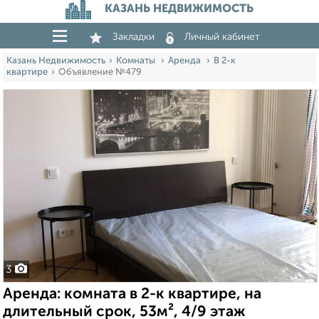
КАЗАНЬ НЕДВИЖИМОСТЬ
Закладки
Личный кабинет
Казань Недвижимость
Комнаты
Аренда
В 2-к
квартире
Объявление №479
3
Аренда: комната в 2-к квартире, на
длительный срок, 53м², 4/9 этаж